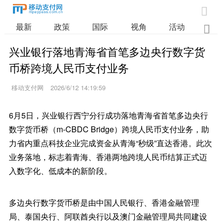

最新
政策
国际
视角
活动
业

兴业银行落地青海省首笔多边央行数字货
币桥跨境人民币支付业务
移动支付网
2026/6/12 14:19:59
6月5日，兴业银行西宁分行成功落地青海省首笔多边央行
数字货币桥（m-CBDC Bridge）跨境人民币支付业务，助
力省内重点科技企业完成资金从青海“秒级”直达香港。此次
业务落地，标志着青海、香港两地跨境人民币结算正式迈
入数字化、低成本的新阶段。
多边央行数字货币桥是由中国人民银行、香港金融管理
局、泰国央行、阿联酋央行以及澳门金融管理局共同建设