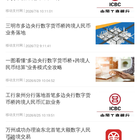
移动支付网 |
2026/7/6 10:11:01
三明市多边央行数字货币桥跨境人民币
业务落地
移动支付网 |
2026/7/2 9:11:41
一图看懂“多边央行数字货币桥+跨境人
民币结算”业务模式全攻略
移动支付网 |
2026/6/29 10:04:52
工行泉州分行落地首笔多边央行数字货
币桥跨境人民币汇款业务
移动支付网 |
2026/6/25 10:19:51
万州成功办理渝东北首笔大额数字人民
币跨境交易