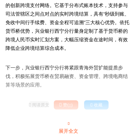
的创新跨境支付网络。它基于分布式账本技术，支持参与
司法管辖区之间点对点的实时跨境结算，具有“秒级到账、
免收中间行手续费、资金全程可追溯”三大核心优势。依托
货币桥优势，兴业银行西宁分行量身定制了基于货币桥的
跨境人民币实时汇划方案，大幅压缩资金在途时间，有效
降低企业跨境结算综合成本。
下一步，兴业银行西宁分行将紧跟青海外贸扩能提质步
伐，积极拓展货币桥在贸易融资、资金管理、跨境电商结
算等场景的应用。
阅读原文

赞(
)

收藏



展开全文