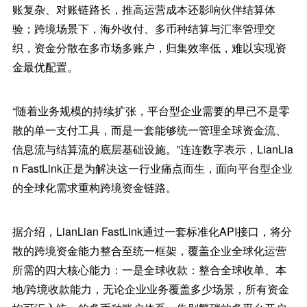
账复杂、对账链路长，推高运营成本还影响伙伴结算体
验；跨境场景下，海外收付、多币种结算与汇率管理交
织，资金分散在多市场多账户，归集效率低，难以实现资
金最优配置。
“随着业务规模的持续扩张，平台型企业需要的早已不是零
散的单一支付工具，而是一套能够统一管理全球资金流、
信息流与结算流的底层基础设施。”连连数字表示，LianLia
n FastLink正是为解决这一行业痛点而生，面向平台型企业
的全球化需求重构跨境资金链路。
据介绍，LianLian FastLink通过一套标准化API接口，将分
散的跨境资金能力整合至统一框架，覆盖企业全球化运营
所需的四大核心能力：一是全球收款：整合全球收单、本
地/跨境收款能力，无论企业业务覆盖多少场景，所有资金