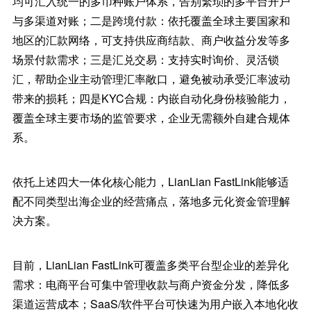
均可汇入统一的多币种账户体系，告别繁琐的多平台开户
与多渠道对账；二是跨境付款：依托覆盖全球主要国家和
地区的汇款网络，可支持供应商结款、商户收益分发等多
场景付款需求；三是汇兑交易：支持实时询价、灵活锁
汇，帮助企业主动管理汇率敞口，避免被动承受汇率波动
带来的损耗；四是KYC合规：内嵌自动化身份核验能力，
覆盖全球主要市场的监管要求，企业无需额外自建合规体
系。
依托上述四大一体化核心能力，LianLian FastLink能够适
配不同类型出海企业的经营痛点，落地多元化资金管理解
决方案。
目前，LianLian FastLink可覆盖多类平台型企业的差异化
需求：电商平台可集中管理收款与商户资金分发，降低多
渠道运营成本；SaaS/软件平台可快速为用户嵌入本地化收