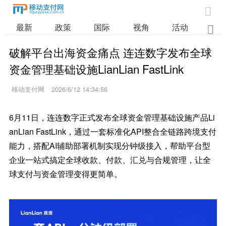

最新
政策
国际
视角
活动
业

破解平台出海资金痛点 连连数字发布全球
资金管理基础设施LianLian FastLink
移动支付网
2026/6/12 14:34:56
6月11日，连连数字正式发布全球资金管理基础设施产品Li
anLian FastLink，通过一套标准化API整合全链路跨境支付
能力，搭配AI辅助部署机制实现分钟级接入，帮助平台型
企业一站式搞定全球收款、付款、汇兑与合规管理，让全
球支付与资金管理变得更简单。