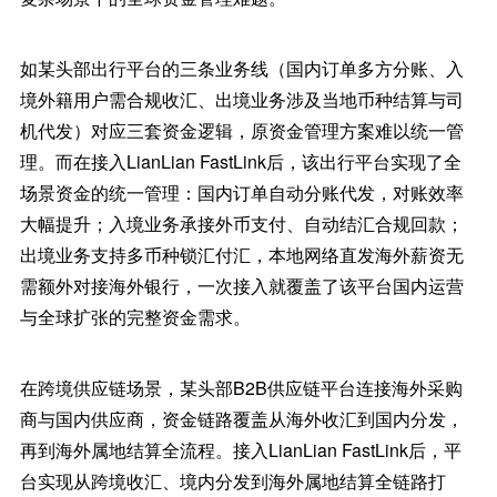
如某头部出行平台的三条业务线（国内订单多方分账、入
境外籍用户需合规收汇、出境业务涉及当地币种结算与司
机代发）对应三套资金逻辑，原资金管理方案难以统一管
理。而在接入LianLian FastLink后，该出行平台实现了全
场景资金的统一管理：国内订单自动分账代发，对账效率
大幅提升；入境业务承接外币支付、自动结汇合规回款；
出境业务支持多币种锁汇付汇，本地网络直发海外薪资无
需额外对接海外银行，一次接入就覆盖了该平台国内运营
与全球扩张的完整资金需求。
在跨境供应链场景，某头部B2B供应链平台连接海外采购
商与国内供应商，资金链路覆盖从海外收汇到国内分发，
再到海外属地结算全流程。接入LianLian FastLink后，平
台实现从跨境收汇、境内分发到海外属地结算全链路打