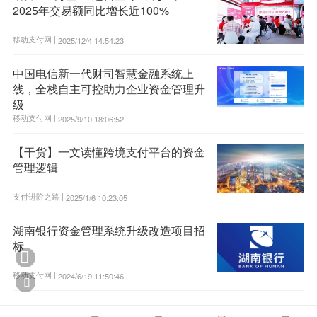
2025年交易额同比增长近100%
移动支付网 |
2025/12/4 14:54:23
中国电信新一代财司智慧金融系统上
线，全栈自主可控助力企业资金管理升
级
移动支付网 |
2025/9/10 18:06:52
【干货】一文读懂跨境支付平台的资金
管理逻辑
支付进阶之路 |
2025/1/6 10:23:05
湖南银行资金管理系统升级改造项目招
标

移动支付网 |
2024/6/19 11:50:46
