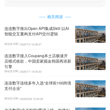
相关阅读
连连数字推出Open API集成Skill 以AI
智能交互重构支付API交付逻辑
移动支付网 |
2026/7/3 15:08:47
连连数字接入Coupang本土店极速开
店模式收款，中国卖家掘金韩国再添新
引擎
移动支付网 |
2026/7/1 19:05:50
连连数字连续多年入选“全球前100跨境
支付企业”
移动支付网 |
2026/6/26 15:34:29