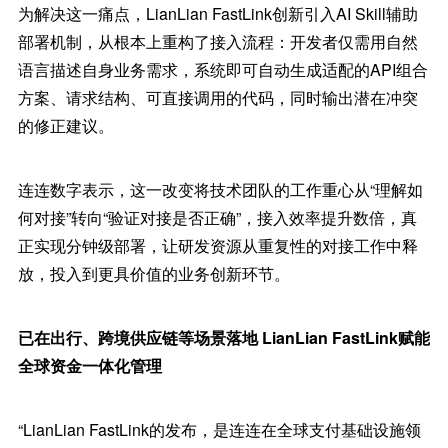
为解决这一痛点，LianLian FastLink创新引入AI Skill辅助
部署机制，从根本上重构了接入流程：开发者仅需用自然
语言描述自身业务需求，系统即可自动生成适配的API组合
方案、请求结构、可直接调用的代码，同时输出潜在冲突
的修正建议。
连连数字表示，这一改变将技术团队的工作重心从“理解如
何对接”转向“验证对接是否正确”，接入效率提升数倍，真
正实现分钟级部署，让研发资源从重复性的对接工作中释
放，投入到更具价值的业务创新环节。
已在出行、跨境供应链等场景落地 LianLian FastLink赋能
全球资金一体化管理
“LianLian FastLink的发布，是连连在全球支付基础设施领