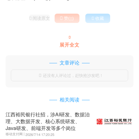
阅读原文

赞(
)

收藏



展开全文
文章评论
还没有人评论过，赶快抢沙发吧！

相关阅读
江西裕民银行社招，涉AI研发、数据治
理、大数据开发、核心系统研发、
Java研发、前端开发等多个岗位
移动支付网 |
2026/7/14 17:20:25