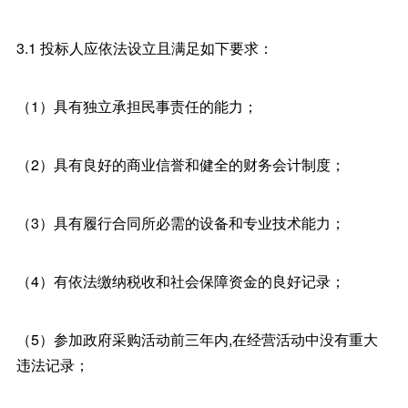
3.1 投标人应依法设立且满足如下要求：
（1）具有独立承担民事责任的能力；
（2）具有良好的商业信誉和健全的财务会计制度；
（3）具有履行合同所必需的设备和专业技术能力；
（4）有依法缴纳税收和社会保障资金的良好记录；
（5）参加政府采购活动前三年内,在经营活动中没有重大
违法记录；