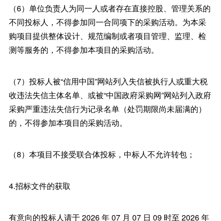
（6）单位负责人为同一人或者存在直接控股、管理关系的
不同投标人，不得参加同一合同项下的采购活动。为本采
购项目提供整体设计、规范编制或者项目管理、监理、检
测等服务的，不得参加本项目的采购活动。
（7）投标人被“信用中国”网站列入失信被执行人或重大税
收违法失信主体名单、或被“中国政府采购网”网站列入政府
采购严重违法失信行为记录名单（处罚期限尚未届满的）
的，不得参加本项目的采购活动。
（8）本项目不接受联合体投标，中标人不允许转包；
4.招标文件的获取
有意向的投标人请于 2026 年 07 月 07 日 09 时至 2026 年