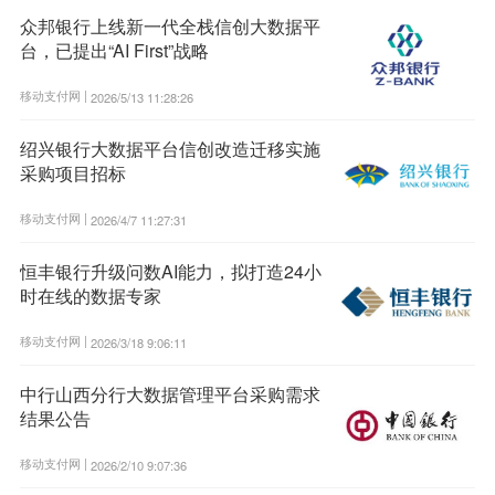
众邦银行上线新一代全栈信创大数据平
台，已提出“AI First”战略
移动支付网 |
2026/5/13 11:28:26
绍兴银行大数据平台信创改造迁移实施
采购项目招标
移动支付网 |
2026/4/7 11:27:31
恒丰银行升级问数AI能力，拟打造24小
时在线的数据专家
移动支付网 |
2026/3/18 9:06:11
中行山西分行大数据管理平台采购需求
结果公告
移动支付网 |
2026/2/10 9:07:36