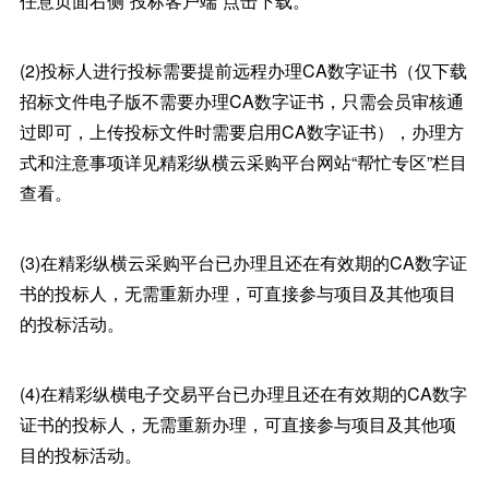
任意页面右侧“投标客户端”点击下载。
(2)投标人进行投标需要提前远程办理CA数字证书（仅下载
招标文件电子版不需要办理CA数字证书，只需会员审核通
过即可，上传投标文件时需要启用CA数字证书），办理方
式和注意事项详见精彩纵横云采购平台网站“帮忙专区”栏目
查看。
(3)在精彩纵横云采购平台已办理且还在有效期的CA数字证
书的投标人，无需重新办理，可直接参与项目及其他项目
的投标活动。
(4)在精彩纵横电子交易平台已办理且还在有效期的CA数字
证书的投标人，无需重新办理，可直接参与项目及其他项
目的投标活动。