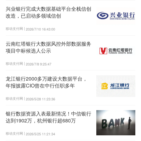
兴业银行完成大数据基础平台全栈信创
改造，已启动多领域信创
移动支付网 |
2026/7/10 16:43:00
云南红塔银行大数据风控外部数据服务
项目中标候选人公示
移动支付网 |
2026/7/8 9:25:47
龙江银行2000多万建设大数据平台，
年报披露CIO曾在中行任职多年
移动支付网 |
2026/5/28 11:23:36
银行数据资源入表最新情况！中信银行
达到1902万，杭州银行超680万
移动支付网 |
2026/5/25 11:21:34