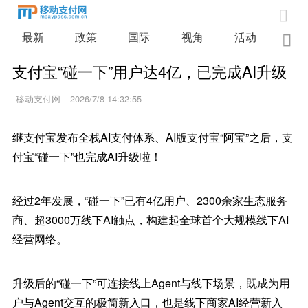

最新
政策
国际
视角
活动
业

支付宝“碰一下”用户达4亿，已完成AI升级
移动支付网
2026/7/8 14:32:55
继支付宝发布全栈AI支付体系、AI版支付宝“阿宝”之后，支
付宝“碰一下”也完成AI升级啦！
经过2年发展，“碰一下”已有4亿用户、2300余家生态服务
商、超3000万线下AI触点，构建起全球首个大规模线下AI
经营网络。
升级后的“碰一下”可连接线上Agent与线下场景，既成为用
户与Agent交互的极简新入口，也是线下商家AI经营新入