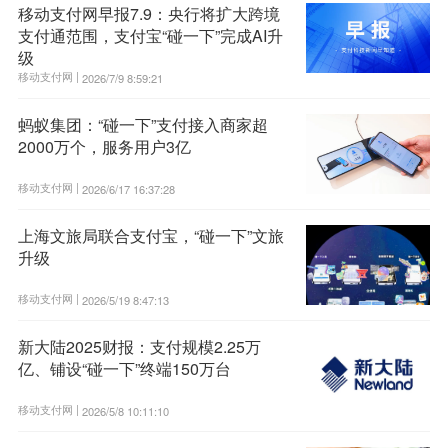
移动支付网早报7.9：央行将扩大跨境
支付通范围，支付宝“碰一下”完成AI升
级
移动支付网 |
2026/7/9 8:59:21
蚂蚁集团：“碰一下”支付接入商家超
2000万个，服务用户3亿
移动支付网 |
2026/6/17 16:37:28
上海文旅局联合支付宝，“碰一下”文旅
升级
移动支付网 |
2026/5/19 8:47:13
新大陆2025财报：支付规模2.25万
亿、铺设“碰一下”终端150万台
移动支付网 |
2026/5/8 10:11:10