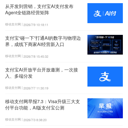
从开发到营销，支付宝AI支付发布
Agent全链路经营矩阵
移动支付网 |
2026/7/9 10:18:11
支付宝“碰一下”打通AI的数字与物理边
界，成线下商家AI经营新入口
移动支付网 |
2026/7/8 15:45:32
支付宝AI开放平台开放邀测，一次接
入、多端分发
移动支付网 |
2026/7/7 11:30:19
移动支付网早报7.3：Visa升级三大支
付平台功能，AI版支付宝公测
移动支付网 |
2026/7/3 8:38:20