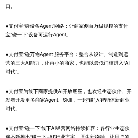
口。
●支付宝“碰设备Agent”网络：让商家侧百万级规模的支付
宝“碰一下”设备可运行Agent。
●支付宝“碰万物Agent”服务平台：整合从设计、制造到运
营的三大AI能力，让再小的商家，也能以最低门槛进入“AI
时代”。
●支付宝为线下商家提供AI开放底座，也欢迎生态伙伴、开
发者开发更多商家Agent、Skill，一起“碰”入智能体新商业
时代。
●支付宝“碰一下”线下AI经营网络持续扩容：各行业生态伙
伴不断推出“碰一下+AI”行业方案、原生新物种，让用户的