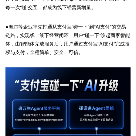
每一次“碰”交互，都成为线下经营新增量。
●海尔等企业率先打通从支付宝“碰一下”到“AI支付”的交易
链路，实现线上线下经营闭环：用户“碰一下”唤起商家智能
体，由智能体完成服务后，用户通过支付宝“AI支付”完成授
权与支付，全程简单、安全、可信。