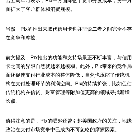
出五周年时表示，Pix一方面降低了货币分发成本，另一方
面扩大了客户群体和消费规模。
当然，Pix的推出未取代信用卡也并非说二者之间完全不存
在竞争和摩擦。
前文提及，Pix推出的功能和支持场景正不断丰富，与信用
卡之间的界限自然就越来越模糊。此外，Pix带来的竞争局
面还促使支付行业成本的整体降低，自然也压缩了传统机
构在支付处理环节的利润空间。Pix的持续扩张，比如促使
传统机构在信贷、财富管理等附加值更高的领域寻找新增
长点。
值得注意的是，Pix的崛起还曾引起美国政府的关注，地缘
政治在支付市场竞争中已成为不可忽略的摩擦因素。