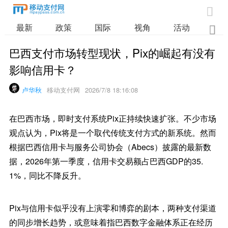

最新
政策
国际
视角
活动
业

巴西支付市场转型现状，Pix的崛起有没有
影响信用卡？
卢华秋
移动支付网
2026/7/8 18:16:08
在巴西市场，即时支付系统Pix正持续快速扩张。不少市场
观点认为，Pix将是一个取代传统支付方式的新系统。然而
根据巴西信用卡与服务公司协会（Abecs）披露的最新数
据，2026年第一季度，信用卡交易额占巴西GDP的35.
1%，同比不降反升。
Pix与信用卡似乎没有上演零和博弈的剧本，两种支付渠道
的同步增长趋势，或意味着指巴西数字金融体系正在经历