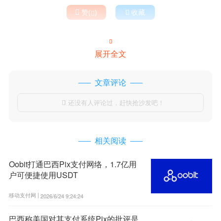

赞(
)

收藏


展开全文
文章评论
还没有人评论过，赶快抢沙发吧！

相关阅读
Oobit打通巴西Pix支付网络，1.7亿用
户可便捷使用USDT
移动支付网 |
2026/6/24 9:24:24
巴西称美国对其支付系统Pix的批评是