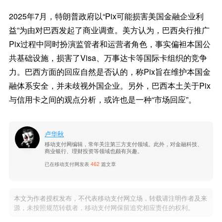
2025年7月，特朗普政府以“Pix可能损害美国金融企业利
益”为由对巴西发起了商业调查。美方认为，巴西央行推广
Pix过程中同时扮演监管者和运营者角色，事实偏袒本国公
共基础设施，损害了Visa、万事达卡等国际卡组织的竞争
力。巴西方面的回应自然是否认的，称Pix旨在维护本国金
融体系安全，并未歧视外国企业。另外，巴西本土关于Pix
与信用卡之间的观点分析，或许也是一种“市场回应”。
卢华秋
移动支付网编辑，常年关注第三方支付领域。此外，对金融科技、
商业银行、理财投资等领域也颇有兴趣。
已在移动支付网发表
462
篇文章
本文为作者授权发布，不代表移动支付网立场，转载请注明作者及来
源，未按照规范转载者，移动支付网保留追究相应责任的权利。