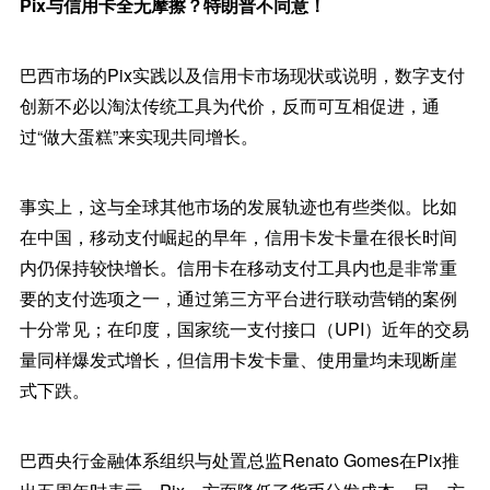
Pix与信用卡全无摩擦？特朗普不同意！
巴西市场的Pix实践以及信用卡市场现状或说明，数字支付
创新不必以淘汰传统工具为代价，反而可互相促进，通
过“做大蛋糕”来实现共同增长。
事实上，这与全球其他市场的发展轨迹也有些类似。比如
在中国，移动支付崛起的早年，信用卡发卡量在很长时间
内仍保持较快增长。信用卡在移动支付工具内也是非常重
要的支付选项之一，通过第三方平台进行联动营销的案例
十分常见；在印度，国家统一支付接口（UPI）近年的交易
量同样爆发式增长，但信用卡发卡量、使用量均未现断崖
式下跌。
巴西央行金融体系组织与处置总监Renato Gomes在Pix推