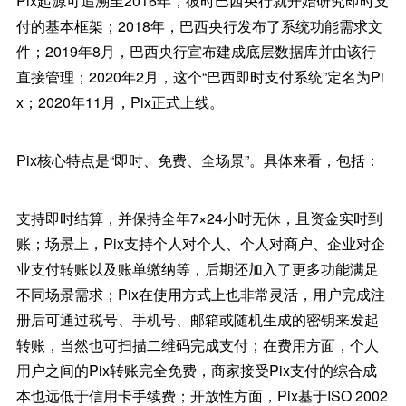
Pix起源可追溯至2016年，彼时巴西央行就开始研究即时支
付的基本框架；2018年，巴西央行发布了系统功能需求文
件；2019年8月，巴西央行宣布建成底层数据库并由该行
直接管理；2020年2月，这个“巴西即时支付系统”定名为Pi
x；2020年11月，Pix正式上线。
Pix核心特点是“即时、免费、全场景”。具体来看，包括：
支持即时结算，并保持全年7×24小时无休，且资金实时到
账；场景上，Pix支持个人对个人、个人对商户、企业对企
业支付转账以及账单缴纳等，后期还加入了更多功能满足
不同场景需求；Pix在使用方式上也非常灵活，用户完成注
册后可通过税号、手机号、邮箱或随机生成的密钥来发起
转账，当然也可扫描二维码完成支付；在费用方面，个人
用户之间的Pix转账完全免费，商家接受Pix支付的综合成
本也远低于信用卡手续费；开放性方面，Pix基于ISO 2002