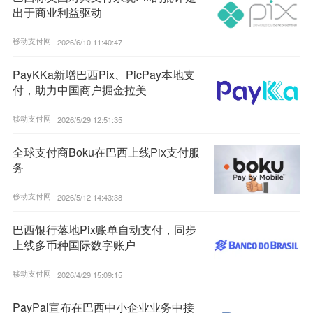
出于商业利益驱动
移动支付网 |
2026/6/10 11:40:47
PayKKa新增巴西Pix、PicPay本地支
付，助力中国商户掘金拉美
移动支付网 |
2026/5/29 12:51:35
全球支付商Boku在巴西上线Pix支付服
务
移动支付网 |
2026/5/12 14:43:38
巴西银行落地Pix账单自动支付，同步
上线多币种国际数字账户
移动支付网 |
2026/4/29 15:09:15
PayPal宣布在巴西中小企业业务中接