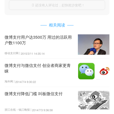
还没有人评论过，赶快抢沙发吧！

相关阅读
微博支付用户达3500万 用过的活跃用
户数1100万
移动支付网 |
2015/3/11 14:35:14
微博支付与微信支付 创业者商家更青
睐
海外网 |
2014/7/4 9:30:22
微博支付降低门槛 叫板微信支付
浙江在线－钱江晚报 |
2014/7/3 9:36:58