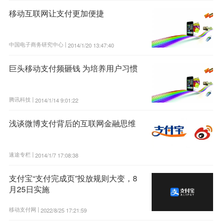
移动互联网让支付更加便捷
中国电子商务研究中心 |
2014/1/20 13:47:40
巨头移动支付频砸钱 为培养用户习惯
腾讯科技 |
2014/1/14 9:01:22
浅谈微博支付背后的互联网金融思维
速途专栏 |
2014/1/7 17:08:38
支付宝“支付完成页”投放规则大变，8
月25日实施
移动支付网 |
2022/8/25 17:21:59