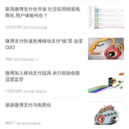
新浪微博支付全开放 社交应用彻底电
商化 用户体验何在？
亿邦动力网 |
2014/7/2 9:12:56
微博支付快速抢滩移动支付“钱”景 改变
O2O
36氪 |
2014/5/8 9:36:11
微博加入移动支付战局 央行鼓励创新
适度监管
中国经济网 |
2014/5/7 8:45:51
谈谈微博支付与电商化
搜狐IT |
2014/5/4 9:05:45