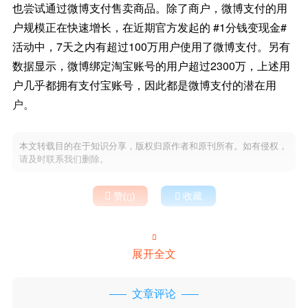
也尝试通过微博支付售卖商品。除了商户，微博支付的用
户规模正在快速增长，在近期官方发起的 #1分钱变现金#
活动中，7天之内有超过100万用户使用了微博支付。另有
数据显示，微博绑定淘宝账号的用户超过2300万，上述用
户几乎都拥有支付宝账号，因此都是微博支付的潜在用
户。
本文转载目的在于知识分享，版权归原作者和原刊所有。如有侵权，
请及时联系我们删除。

赞(
)

收藏


展开全文
文章评论