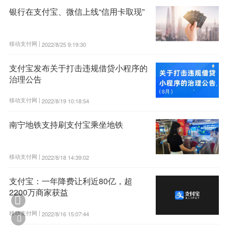
银行在支付宝、微信上线“信用卡取现”
移动支付网 |
2022/8/25 9:19:30
支付宝发布关于打击违规借贷小程序的
治理公告
移动支付网 |
2022/8/19 10:18:54
南宁地铁支持刷支付宝乘坐地铁
移动支付网 |
2022/8/18 14:39:02
支付宝：一年降费让利近80亿，超
2200万商家获益

移动支付网 |
2022/8/16 15:07:44
