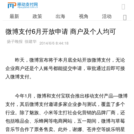

最新
政策
出海
视角
活动
业

微博支付6月开放申请 商户及个人均可
2014/6/6 8:44:18
昨天，微博宣布将于本月底全站开放微博支付，无论
企业商户还是个人账号都能提交申请，审批通过后即可接
入微博支付。
今年1月，微博和支付宝联合推出移动支付产品—微博
支付，其后微博支付邀请多家企业参与测试，覆盖了多个
行业。除了魅族、小米等主打社会化营销的品牌厂商，还
包括唯品会、乐蜂网等电商网站，五一期间，微博与草莓
音乐节合作了票务售卖。此外，谢娜、苍井空等娱乐明星