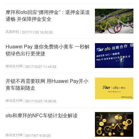
摩拜和ofo回应“挪用押金”：退押金渠道
通畅 并保障押金安全
凤凰科技 |
2017/11/30 16:30:32
Huawei Pay 邀你免费骑小黄车 一秒解
锁绿色出行更便捷
移动支付网 |
2017/10/27 11:44:33
开锁不再需要联网 用Huawei Pay开小
黄车随刷随走
移动支付网 |
2017/10/23 14:08:06
ofo和摩拜的NFC车锁计划全解读
移动支付网 |
2017/9/7 9:30:25