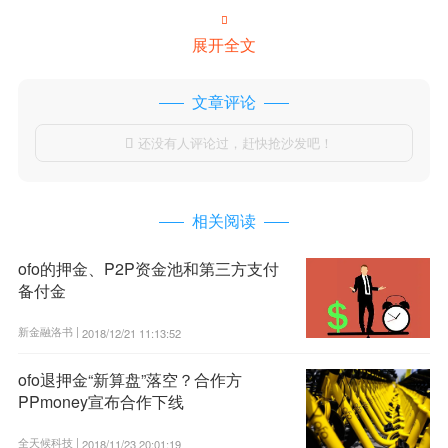

展开全文
文章评论
还没有人评论过，赶快抢沙发吧！

相关阅读
ofo的押金、P2P资金池和第三方支付
备付金
新金融洛书 |
2018/12/21 11:13:52
ofo退押金“新算盘”落空？合作方
PPmoney宣布合作下线
全天候科技 |
2018/11/23 20:01:19