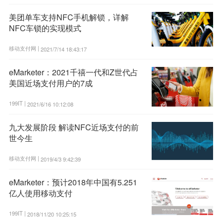
美团单车支持NFC手机解锁，详解
NFC车锁的实现模式
移动支付网 |
2021/7/14 18:43:17
eMarketer：2021千禧一代和Z世代占
美国近场支付用户的7成
199IT |
2021/6/16 10:12:08
九大发展阶段 解读NFC近场支付的前
世今生
移动支付网 |
2019/4/3 9:42:39
eMarketer：预计2018年中国有5.251
亿人使用移动支付
199IT |
2018/11/20 10:25:15