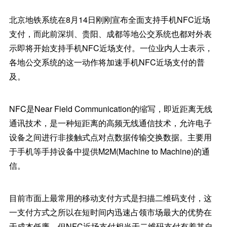
北京地铁系统在8月14日刚刚宣布全面支持手机NFC近场
支付，而此前深圳、贵阳、成都等地公交系统也都对外表
示即将开始支持手机NFC近场支付。一位业内人士表示，
各地公交系统的这一动作将加速手机NFC近场支付的普
及。
NFC是Near Field Communication的缩写，即近距离无线
通讯技术，是一种短距离的高频无线通信技术，允许电子
设备之间进行非接触式点对点数据传输交换数据。主要用
于手机等手持设备中提供M2M(Machine to Machine)的通
信。
目前市面上最常用的移动支付方式是扫描二维码支付，这
一支付方式之所以在短时间内迅速占领市场最大的优势在
于成本低廉，但NFC近场支付相当于二维码支付有着其自