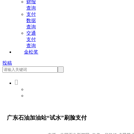
财报
查询
支付
数据
查询
交通
支付
查询
金松奖
投稿

会员登录
会员注册
广东石油加油站“试水”刷脸支付