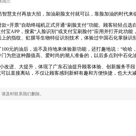
站智慧支付再放大招，加油刷脸支付就可以，靠脸加油的时代来
付款+开票”自助终端机正式开通“刷脸支付”功能。顾客轻轻点选
支付宝APP，搜索“人脸识别”或支付宝刷脸付”应用并打开此
面上的指纹、虹膜等生物特征识别技术，体验过中国石化掌脉识别
了100元的油后，迫不及待地来体验新功能，还打趣地说：“哈
专门为您这种颜值高、爱时尚的潮人准备的，以后多点到中石化
是小改进、大提升，体现了广东石油提升顾客体验、创新服务手段
”就可以直接离站，不仅让顾客感到新鲜有趣和方便快捷，也大大
，请及时联系我们删除。