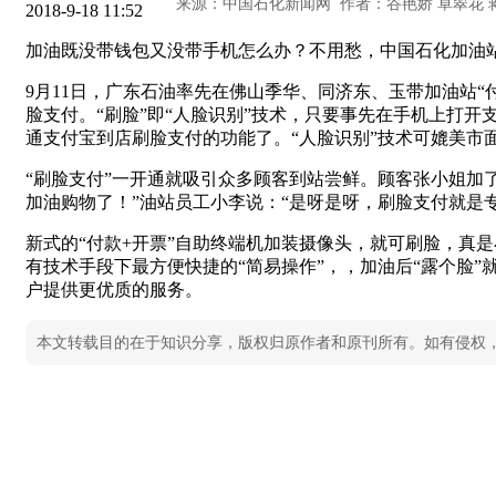
2018-9-18 11:52
加油既没带钱包又没带手机怎么办？不用愁，中国石化加油
9月11日，广东石油率先在佛山季华、同济东、玉带加油站“
脸支付。“刷脸”即“人脸识别”技术，只要事先在手机上打开
通支付宝到店刷脸支付的功能了。“人脸识别”技术可媲美市
“刷脸支付”一开通就吸引众多顾客到站尝鲜。顾客张小姐加
加油购物了！”油站员工小李说：“是呀是呀，刷脸支付就是
新式的“付款+开票”自助终端机加装摄像头，就可刷脸，真
有技术手段下最方便快捷的“简易操作”，，加油后“露个脸
户提供更优质的服务。
本文转载目的在于知识分享，版权归原作者和原刊所有。如有侵权