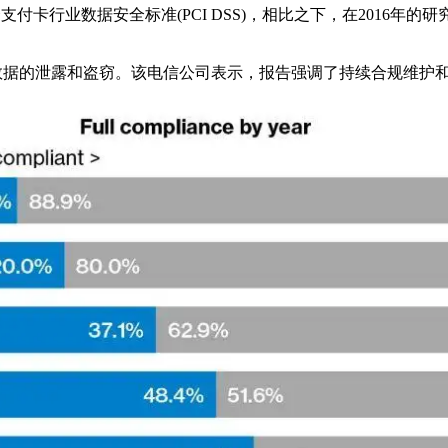
符合支付卡行业数据安全标准(PCI DSS)，相比之下，在2016年的研
受持卡人数据的泄露和盗窃。该电信公司表示，报告强调了持续合规维