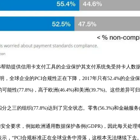
I DSS帮助提供信用卡支付工具的企业保护其支付系统免受持卡人
的数据表明，全球企业的PCI合规性正在下降，2017年只有52.4%的企业
(77.8%)，高于欧洲(46.4%)和美洲(39.7%)。这些
的组织(77.8%)达到了完全状态。零售(56.3%)和金融服务(4
规的安全要求，例如欧洲通用数据保护条例(GDPR)，因此每天
ti在一份声明中表示，“PCI合规标准正在全球业务中滑落，这根本无法