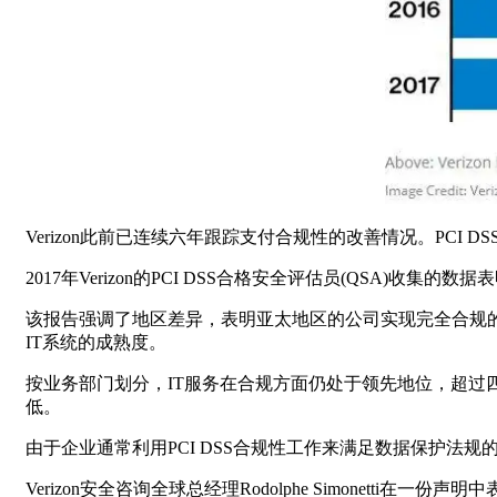
Verizon此前已连续六年跟踪支付合规性的改善情况。PC
2017年Verizon的PCI DSS合格安全评估员(QSA)收集
该报告强调了地区差异，表明亚太地区的公司实现完全合规的可能性
IT系统的成熟度。
按业务部门划分，IT服务在合规方面仍处于领先地位，超过四分之三
低。
由于企业通常利用PCI DSS合规性工作来满足数据保护法
Verizon安全咨询全球总经理Rodolphe Simonet