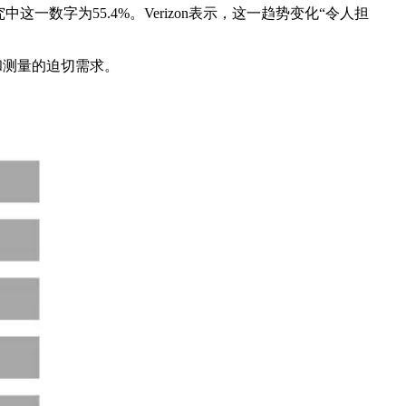
究中这一数字为55.4%。Verizon表示，这一趋势变化“令人担
护和测量的迫切需求。