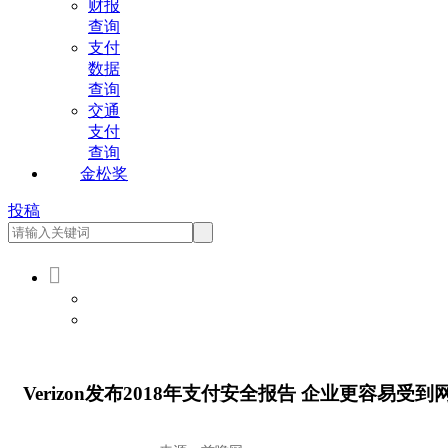
财报
查询
支付
数据
查询
交通
支付
查询
金松奖
投稿

会员登录
会员注册
Verizon发布2018年支付安全报告 企业更容易受