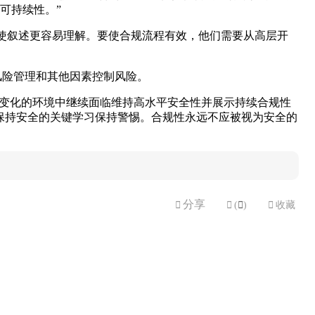
可持续性。”
话，使叙述更容易理解。要使合规流程有效，他们需要从高层开
，风险管理和其他因素控制风险。
速变化的环境中继续面临维持高水平安全性并展示持续合规性
对如何保持安全的关键学习保持警惕。合规性永远不应被视为安全的
分享


(

)

收藏