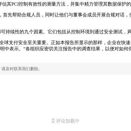
估其PCI控制有效性的测量方法，并集中精力管理其数据保护的
构和方法，首先帮助合规人员，同时让他们与董事会成员开展合规对
控制有效性和可持续性的九个因素。它们包括从控制环境到通过安全测试
进全球支付安全至关重要。正如本报告所显示的那样，企业在快
h在一份声明中表示。“各组织应密切关注报告中的调查结果，以便
，请及时联系我们删除。

评论加载中