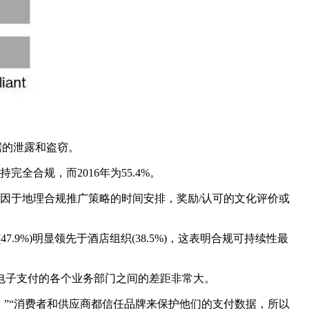
数据的泄露和盗窃。
保持完全合规，而2016年为55.4%。
差异可归因于地理合规推广策略的时间安排，奖励/认可的文化评价或
7.9%)明显领先于酒店组织(38.5%)，这表明合规可持续性最
处理电子支付的各个业务部门之间的差距非常大。
继续下去。”“消费者和供应商都信任品牌来保护他们的支付数据，所以