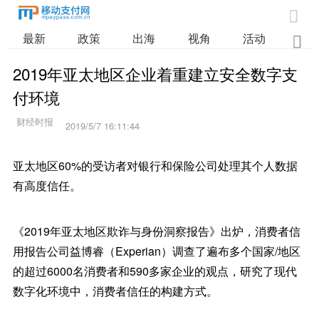

最新
政策
出海
视角
活动
业

2019年亚太地区企业着重建立安全数字支
付环境
2019/5/7 16:11:44
亚太地区60%的受访者对银行和保险公司处理其个人数据
有高度信任。
《2019年亚太地区欺诈与身份洞察报告》出炉，消费者信
用报告公司益博睿（Experian）调查了遍布多个国家/地区
的超过6000名消费者和590多家企业的观点，研究了现代
数字化环境中，消费者信任的构建方式。