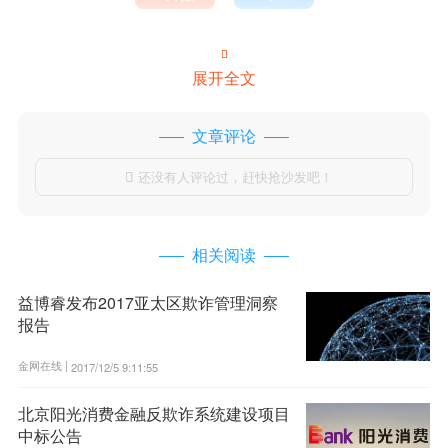

展开全文
文章评论
还没有人评论过，赶快抢沙发吧！

相关阅读
益博睿发布2017亚太区欺诈管理洞察
报告
金网在线 |
2017/12/5 9:11:55
北京阳光消费金融反欺诈系统建设项目
中标公告