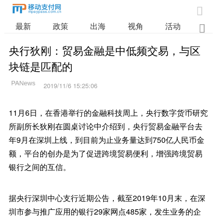

最新
政策
出海
视角
活动
业

央行狄刚：贸易金融是中低频交易，与区
块链是匹配的
2019/11/6 15:25:06
11月6日，在香港举行的金融科技周上，央行数字货币研究
所副所长狄刚在圆桌讨论中介绍到，央行贸易金融平台去
年9月在深圳上线，到目前为止业务量达到750亿人民币金
额，平台的创办是为了促进跨境贸易便利，增强跨境贸易
银行之间的互信。
据央行深圳中心支行近期公告，截至2019年10月末，在深
圳市参与推广应用的银行29家网点485家，发生业务的企