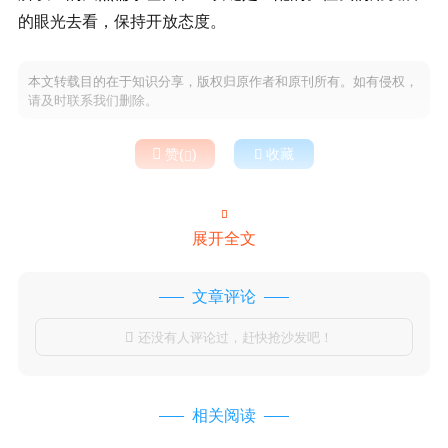
的眼光去看，保持开放态度。
本文转载目的在于知识分享，版权归原作者和原刊所有。如有侵权，
请及时联系我们删除。

赞(
)

收藏


展开全文
文章评论
还没有人评论过，赶快抢沙发吧！

相关阅读