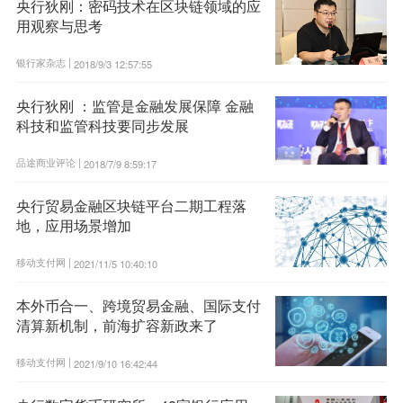
央行狄刚：密码技术在区块链领域的应
用观察与思考
银行家杂志 |
2018/9/3 12:57:55
央行狄刚 ：监管是金融发展保障 金融
科技和监管科技要同步发展
品途商业评论 |
2018/7/9 8:59:17
央行贸易金融区块链平台二期工程落
地，应用场景增加
移动支付网 |
2021/11/5 10:40:10
本外币合一、跨境贸易金融、国际支付
清算新机制，前海扩容新政来了
移动支付网 |
2021/9/10 16:42:44