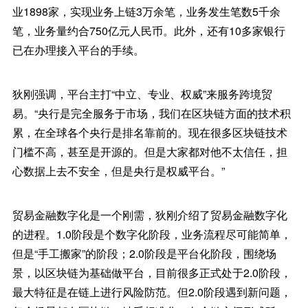
业1898家，实现业务上链3万余笔，业务发生笔数5千余
笔，业务量约合750亿元人民币。此外，还有10多家银行
已在办理接入平台的手续。
狄刚强调，平台主打“中立、专业、权威”来服务跨境贸
易。“央行是完全服务于市场，我们在区块链方面的技术积
累，在全球各个央行是排名靠前的。现在很多区块链技术
门槛不高，甚至是开源的。但是大家都对他不太信任，担
心数据上去不安全，但是央行是权威平台。”
贸易金融数字化是一个刚需，狄刚介绍了贸易金融数字化
的进程。1.0阶段是个数字化阶段，业务流程尽可能简单，
但是“手工搬家”的阶段；2.0阶段是平台化阶段，围绕场
景，以区块链为基础做平台，目前很多正式处于2.0阶段，
最大特征是在链上进行风险防范。但2.0阶段遇到新问题，