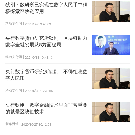
狄刚：数研所已实现在数字人民币中积
极探索区块链应用
移动支付网 |
2021/12/6 9:43:09
央行数字货币研究所狄刚：区块链助力
数字金融发展从8方面破局
移动支付网 |
2021/9/13 10:43:13
央行数字货币研究所狄刚：不得拒收数
字人民币
移动支付网 |
2021/4/26 15:23:06
央行狄刚：数字金融技术里面非常重要
的就是区块链技术
新华财经 |
2020/10/27 10:12:09