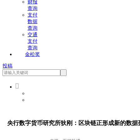
财报
查询
支付
数据
查询
交通
支付
查询
金松奖
投稿

会员登录
会员注册
央行数字货币研究所狄刚：区块链正形成新的数据