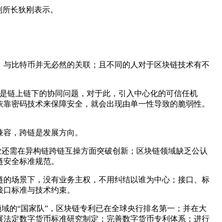
副所长狄刚表示。
，与比特币并无必然的关联；且不同的人对于区块链技术有不
先是链上链下的协同问题，对于此，引入中心化的可信任机
依靠密码技术来保障安全，就会出现由单一性导致的脆弱性。
兼容，跨链是发展方向。
业还需在异构链跨链互操方面突破创新；区块链领域缺乏公认
链安全标准规范。
链的场景下，没有业务主权，不用纠结以谁为中心；接口、标
接口标准与技术约束。
领域的“国家队”，区块链专利已在全球央行排名第一；并在大
展法定数字货币标准研究制定；完善数字货币专利体系；进行