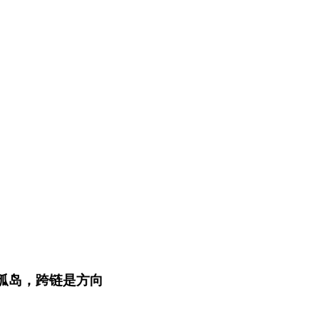
孤岛，跨链是方向