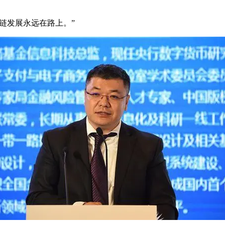
链发展永远在路上。”