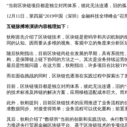
“当前区块链项目都是独立封闭体系，彼此无法连通，旧的孤
12月11日，第四届“2019中国（深圳）金融科技全球峰会
互链脉搏将演讲内容梳理如下：
狄刚首先介绍了区块链技术，区块链是密码学和共识机制的
同的认知。因而要从多维的视角、客观中立的角度来分析区
随后狄刚指出，目前区块链尚处在发展的早期，具有系统性
构，是保障链上链下协同的方法之一。其次是业务持续运营
最后是性能问题，在这方面，狄刚指出，许多项目在比较TP
而在面临挑战的同时，区块链也逐渐在实践过程中探索出了
目前，区块链项目都是独立封闭体系，彼此无法连通，旧的“
的技术标准及跨链的解决方案，应用移植适配成本巨大。而
此外，狄刚提到，目前区块链技术的应用推进了业务流程的
准数据同步、对接变得简单；业务流程可以优化重构；前置
其后，狄刚介绍了“数研所”当前的创新和实践活动。央行数字
力推进央行贸易金融区块链平台、基于区块链技术的专项信