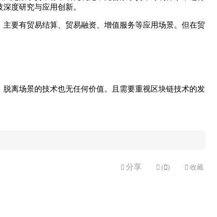
技深度研究与应用创新。
，主要有贸易结算、贸易融资、增值服务等应用场景。但在贸
，脱离场景的技术也无任何价值。且需要重视区块链技术的发
分享


(

)

收藏