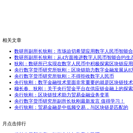
相关文章
数研所副所长狄刚：市场迫切希望应用数字人民币智能合
数研所副所长狄刚：从4方面推进数字人民币智能合约生
狄刚：数研所已实现在数字人民币中积极探索区块链应用
央行数字货币研究所狄刚：区块链助力数字金融发展从8
央行数字货币研究所狄刚：不得拒收数字人民币
央行狄刚：数字金融技术里面非常重要的就是区块链技术
穆长春、狄刚：关于央行贸金平台在供应链金融上的探索
央行狄刚：区块链技术助力贸易金融业务变革
央行数字货币研究所副所长狄刚最新发言 值得学习！
央行狄刚：贸易金融是中低频交易，与区块链是匹配的
月点击排行