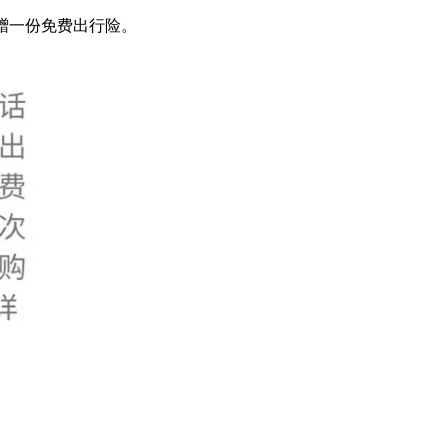
获赠一份免费出行险。