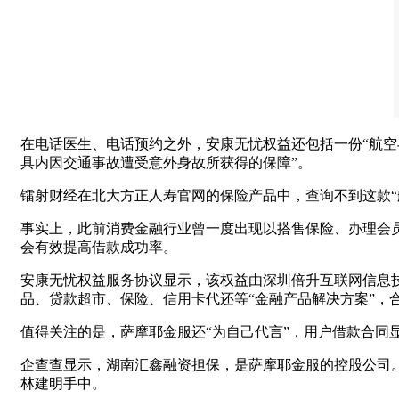
在电话医生、电话预约之外，安康无忧权益还包括一份“航空
具内因交通事故遭受意外身故所获得的保障”。
镭射财经在北大方正人寿官网的保险产品中，查询不到这款“
事实上，此前消费金融行业曾一度出现以搭售保险、办理会
会有效提高借款成功率。
安康无忧权益服务协议显示，该权益由深圳倍升互联网信息技
品、贷款超市、保险、信用卡代还等“金融产品解决方案”，
值得关注的是，萨摩耶金服还“为自己代言”，用户借款合同
企查查显示，湖南汇鑫融资担保，是萨摩耶金服的控股公司。萨
林建明手中。