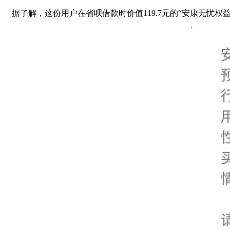
据了解，这份用户在省呗借款时价值119.7元的“安康无忧