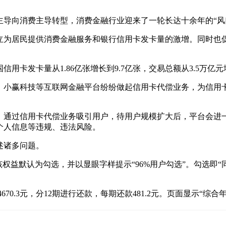
导向消费主导转型，消费金融行业迎来了一轮长达十余年的“风
立为居民提供消费金融服务和银行信用卡发卡量的激增。同时也
用卡发卡量从1.86亿张增长到9.7亿张，交易总额从3.5万亿元增
卡、小赢科技等互联网金融平台纷纷做起信用卡代偿业务，为信用
，通过信用卡代偿业务吸引用户，待用户规模扩大后，平台会进
个人信息等违规、违法风险。
述诸多问题。
权益默认为勾选，并以显眼字样提示“96%用户勾选”。勾选即
4670.3元，分12期进行还款，每期还款481.2元。页面显示“综