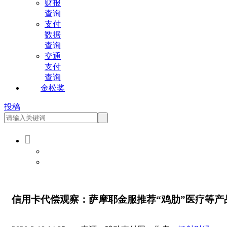
财报
查询
支付
数据
查询
交通
支付
查询
金松奖
投稿

会员登录
会员注册
信用卡代偿观察：萨摩耶金服推荐“鸡肋”医疗等产