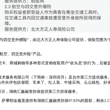
与四交意外赠险”，由北大方正人寿保险公司提供，保险范围为
航空、四交意外险”产品。
员卡、商城购物等多种形式变相收取用户“砍头息”的行为，后被
术服务有限公司（下简称：深圳倍升）及合作第三方提供服务。其
合作伙伴包括省呗、车来了、红人装、中捷乐淘、么么钱包、好
显示，湖南汇鑫融资担保提供第三方担保服务。
摩耶金服直接持有湖南汇鑫融资担保97.83%的股权，剩余2.