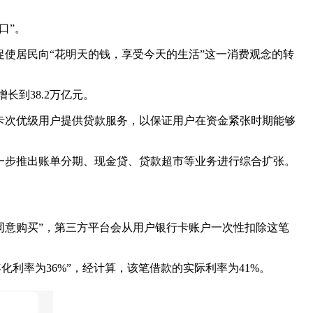
口”。
促使居民向“花明天的钱，享受今天的生活”这一消费观念的转
长到38.2万亿元。
卡次优级用户提供贷款服务，以保证用户在资金紧张时期能够
一步推出账单分期、现金贷、贷款超市等业务进行综合扩张。
“同意购买”，第三方平台会从用户银行卡账户一次性扣除这笔
合年化利率为36%”，经计算，该笔借款的实际利率为41%。