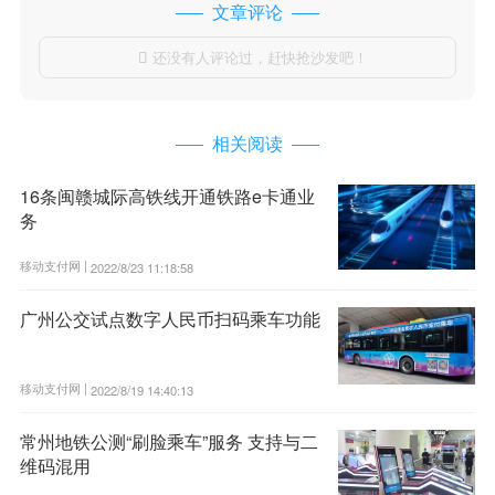
文章评论
还没有人评论过，赶快抢沙发吧！

相关阅读
16条闽赣城际高铁线开通铁路e卡通业
务
移动支付网 |
2022/8/23 11:18:58
广州公交试点数字人民币扫码乘车功能
移动支付网 |
2022/8/19 14:40:13
常州地铁公测“刷脸乘车”服务 支持与二
维码混用