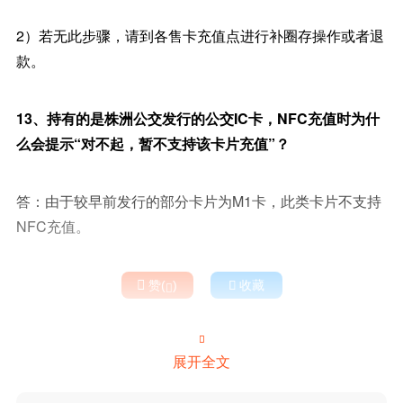
2）若无此步骤，请到各售卡充值点进行补圈存操作或者退
款。
13、持有的是株洲公交发行的公交IC卡，NFC充值时为什
么会提示“对不起，暂不支持该卡片充值”？
答：由于较早前发行的部分卡片为M1卡，此类卡片不支持
NFC充值。

赞(
)

收藏


展开全文