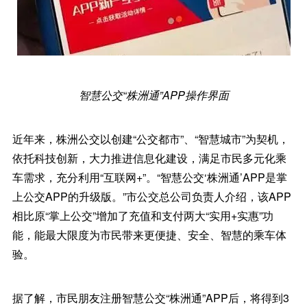
智慧公交“株洲通”APP操作界面
近年来，株洲公交以创建“公交都市”、“智慧城市”为契机，
依托科技创新，大力推进信息化建设，满足市民多元化乘
车需求，充分利用“互联网+”。“智慧公交‘株洲通’APP是掌
上公交APP的升级版。”市公交总公司负责人介绍，该APP
相比原“掌上公交”增加了充值和支付两大“实用+实惠”功
能，能最大限度为市民带来更便捷、安全、智慧的乘车体
验。
据了解，市民朋友注册智慧公交“株洲通”APP后，将得到3