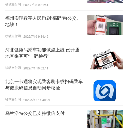
移动支付网 |
2022/7/28 9:51:41
福州实现数字人民币刷“福码”乘公交、
地铁！
移动支付网 |
2022/7/19 9:34:49
河北健康码乘车功能试点上线 已开通
地区乘客可“一码通行”
移动支付网 |
2022/7/1 10:52:11
北京一卡通将实现乘客刷卡或扫码乘车
与健康码信息自动同步校验
移动支付网 |
2022/5/17 11:40:29
乌兰浩特公交已支持微信支付