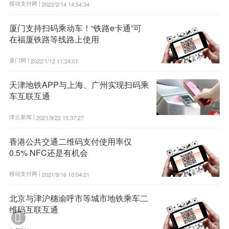
移动支付网 |
2022/2/14 14:54:34
厦门支持扫码乘动车！“铁路e卡通”可
在福厦铁路等线路上使用
厦门网 |
2022/1/12 11:24:01
天津地铁APP与上海、广州实现扫码乘
车互联互通
津云新闻 |
2021/9/22 15:37:27
香港公共交通二维码支付使用率仅
0.5% NFC还是有机会
移动支付网 |
2021/9/16 10:04:21
北京与津沪穗渝呼市等城市地铁乘车二
维码互联互通
