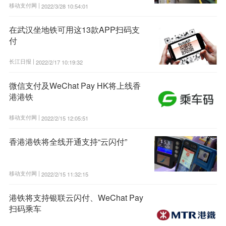
移动支付网 |
2022/3/28 10:54:01
在武汉坐地铁可用这13款APP扫码支
付
长江日报 |
2022/2/17 10:19:32
微信支付及WeChat Pay HK将上线香
港港铁
移动支付网 |
2022/2/15 12:05:51
香港港铁将全线开通支持“云闪付”
移动支付网 |
2022/2/15 11:32:15
港铁将支持银联云闪付、WeChat Pay
扫码乘车