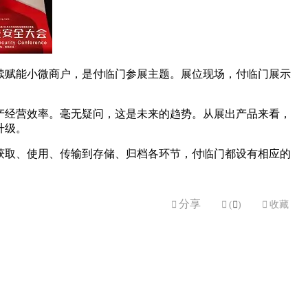
持续赋能小微商户，是付临门参展主题。展位现场，付临门展示
产经营效率。毫无疑问，这是未来的趋势。从展出产品来看，
升级。
获取、使用、传输到存储、归档各环节，付临门都设有相应的
。
分享


(

)

收藏