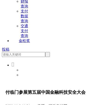
财报
查询
支付
数据
查询
交通
支付
查询
金松奖
投稿

会员登录
会员注册
付临门参展第五届中国金融科技安全大会