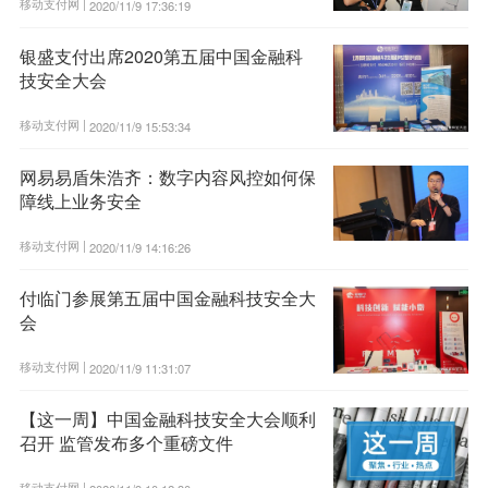
移动支付网 |
2020/11/9 17:36:19
银盛支付出席2020第五届中国金融科
技安全大会
移动支付网 |
2020/11/9 15:53:34
网易易盾朱浩齐：数字内容风控如何保
障线上业务安全
移动支付网 |
2020/11/9 14:16:26
付临门参展第五届中国金融科技安全大
会
移动支付网 |
2020/11/9 11:31:07
【这一周】中国金融科技安全大会顺利
召开 监管发布多个重磅文件
移动支付网 |