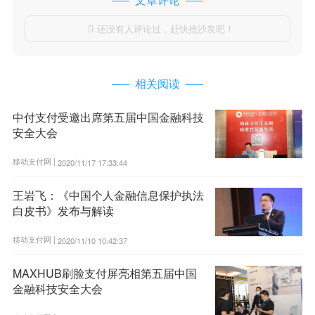
还没有人评论过，赶快抢沙发吧！

相关阅读
中付支付受邀出席第五届中国金融科技
安全大会
移动支付网 |
2020/11/17 17:33:44
王岩飞：《中国个人金融信息保护执法
白皮书》发布与解读
移动支付网 |
2020/11/10 10:42:37
MAXHUB刷脸支付屏亮相第五届中国
金融科技安全大会