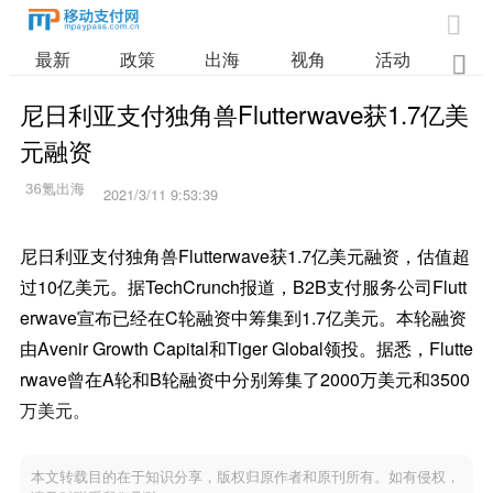

最新
政策
出海
视角
活动
业

尼日利亚支付独角兽Flutterwave获1.7亿美
元融资
2021/3/11 9:53:39
尼日利亚支付独角兽Flutterwave获1.7亿美元融资，估值超
过10亿美元。据TechCrunch报道，B2B支付服务公司Flutt
erwave宣布已经在C轮融资中筹集到1.7亿美元。本轮融资
由Avenir Growth Capital和Tiger Global领投。据悉，Flutte
rwave曾在A轮和B轮融资中分别筹集了2000万美元和3500
万美元。
本文转载目的在于知识分享，版权归原作者和原刊所有。如有侵权，