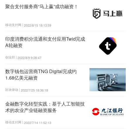
聚合支付服务商“马上赢”成功融资！
移动支付网 |
2022/8/15 18:13:59
印度消费积分流通和支付应用Twid完成
A轮融资
创业邦 |
2022/8/9 9:28:47
数字钱包运营商TNG Digital完成约
1.68亿美元融资
区块律动 |
2022/7/25 18:36:18
金融数字化转型实践：基于人工智能技
术的农业产业链融资服务
移动支付网 |
2022/7/14 11:52:13