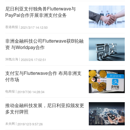
尼日利亚支付独角兽Flutterwave与
PayPal合作开展非洲支付业务
香港商报 |
2021/3/17 14:12:50
非洲金融科技公司Flutterwave获B轮融
资 与Worldpay合作
36氪出海 |
2020/2/6 17:02:51
支付宝与Flutterwave合作 布局非洲支
付市场
电商报 |
2019/7/30 14:28:34
推动金融科技发展，尼日利亚拟颁发更
多支付牌照
未央网 |
2019/12/3 9:57:26