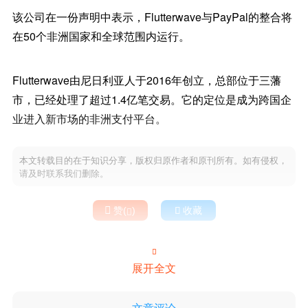
该公司在一份声明中表示，Flutterwave与PayPal的整合将
在50个非洲国家和全球范围内运行。
Flutterwave由尼日利亚人于2016年创立，总部位于三藩
市，已经处理了超过1.4亿笔交易。它的定位是成为跨国企
业进入新市场的非洲支付平台。
本文转载目的在于知识分享，版权归原作者和原刊所有。如有侵权，
请及时联系我们删除。

赞(
)

收藏


展开全文
文章评论