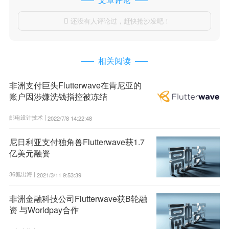
还没有人评论过，赶快抢沙发吧！

相关阅读
非洲支付巨头Flutterwave在肯尼亚的
账户因涉嫌洗钱指控被冻结
邮电设计技术 |
2022/7/8 14:22:48
尼日利亚支付独角兽Flutterwave获1.7
亿美元融资
36氪出海 |
2021/3/11 9:53:39
非洲金融科技公司Flutterwave获B轮融
资 与Worldpay合作