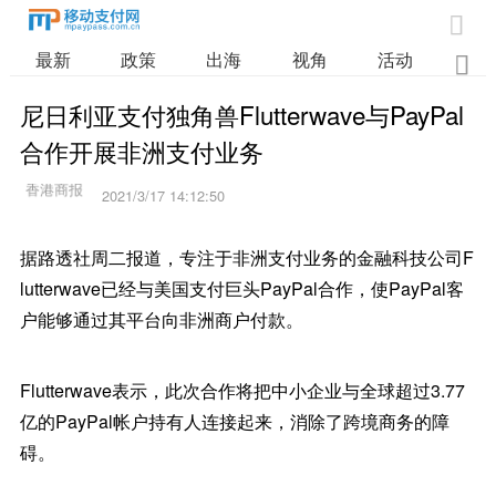

最新
政策
出海
视角
活动
业

尼日利亚支付独角兽Flutterwave与PayPal
合作开展非洲支付业务
2021/3/17 14:12:50
据路透社周二报道，专注于非洲支付业务的金融科技公司F
lutterwave已经与美国支付巨头PayPal合作，使PayPal客
户能够通过其平台向非洲商户付款。
Flutterwave表示，此次合作将把中小企业与全球超过3.77
亿的PayPal帐户持有人连接起来，消除了跨境商务的障
碍。