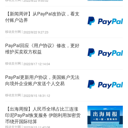
2022/8/22 9:55:02
【新闻周评】从PayPal改协议，看支
付账户边界
移动支付网 |
2022/8/22 9:27:23
PayPal回应《用户协议》修改，更好
维护买卖双方权益
移动支付网 |
2022/8/17 12:14:04
PayPal更新用户协议，美国账户无法
向境外企业账户发送个人交易
移动支付网 |
2022/8/15 18:31:12
【出海周报】人民币全球占比三连涨
印尼PayPal恢复服务 伊朗利用加密货
币绕开国际结算
移动支付网 |
2022/8/15 11:42:08