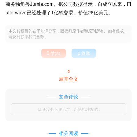
商务独角兽Jumia.com。据公司数据显示，自成立以来，Fl
utterwave已经处理了1亿笔交易，价值26亿美元。
本文转载目的在于知识分享，版权归原作者和原刊所有。如有侵权，
请及时联系我们删除。

赞(
)

收藏


展开全文
文章评论
还没有人评论过，赶快抢沙发吧！

相关阅读