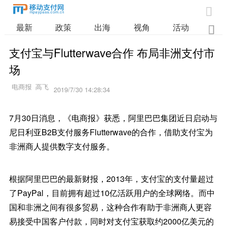

最新
政策
出海
视角
活动
业

支付宝与Flutterwave合作 布局非洲支付市
场
2019/7/30 14:28:34
7月30日消息，《电商报》获悉，阿里巴巴集团近日启动与
尼日利亚B2B支付服务Flutterwave的合作，借助支付宝为
非洲商人提供数字支付服务。
根据阿里巴巴的最新财报，2013年，支付宝的支付量超过
了PayPal，目前拥有超过10亿活跃用户的全球网络。而中
国和非洲之间有很多贸易，这种合作有助于非洲商人更容
易接受中国客户付款，同时对支付宝获取约2000亿美元的