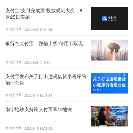
支付宝“支付完成页”投放规则大变，8
月25日实施
移动支付网 |
2022/8/25 17:21:59
银行在支付宝、微信上线“信用卡取现”
移动支付网 |
2022/8/25 9:19:30
支付宝发布关于打击违规借贷小程序的
治理公告
移动支付网 |
2022/8/19 10:18:54
南宁地铁支持刷支付宝乘坐地铁
移动支付网 |
2022/8/18 14:39:02