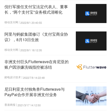
倪行军接任支付宝法定代表人、董事
长，“两个支付宝”业务模式清晰化
移动支付网 |
2022/8/1 20:40:55
阿里与蚂蚁集团修订《支付宝商业协
议》，8月13日生效
移动支付网 |
2022/8/1 18:12:35
非洲支付巨头Flutterwave在肯尼亚的
账户因涉嫌洗钱指控被冻结
邮电设计技术 |
2022/7/8 14:22:48
尼日利亚支付独角兽Flutterwave与
PayPal合作开展非洲支付业务
香港商报 |
2021/3/17 14:12:50