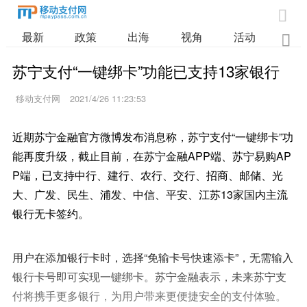

最新
政策
出海
视角
活动
业

苏宁支付“一键绑卡”功能已支持13家银行
移动支付网
2021/4/26 11:23:53
近期苏宁金融官方微博发布消息称，苏宁支付“一键绑卡”功
能再度升级，截止目前，在苏宁金融APP端、苏宁易购AP
P端，已支持中行、建行、农行、交行、招商、邮储、光
大、广发、民生、浦发、中信、平安、江苏13家国内主流
银行无卡签约。
用户在添加银行卡时，选择“免输卡号快速添卡”，无需输入
银行卡号即可实现一键绑卡。苏宁金融表示，未来苏宁支
付将携手更多银行，为用户带来更便捷安全的支付体验。