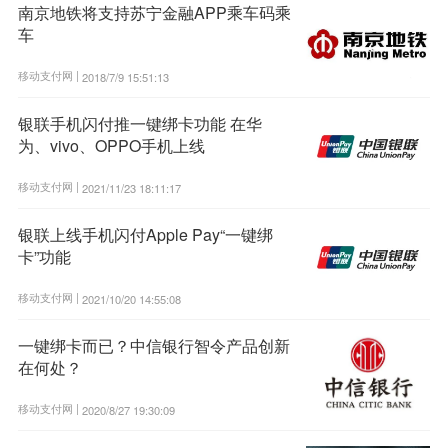
南京地铁将支持苏宁金融APP乘车码乘
车
移动支付网 |
2018/7/9 15:51:13
银联手机闪付推一键绑卡功能 在华
为、vivo、OPPO手机上线
移动支付网 |
2021/11/23 18:11:17
银联上线手机闪付Apple Pay“一键绑
卡”功能
移动支付网 |
2021/10/20 14:55:08
一键绑卡而已？中信银行智令产品创新
在何处？
移动支付网 |
2020/8/27 19:30:09