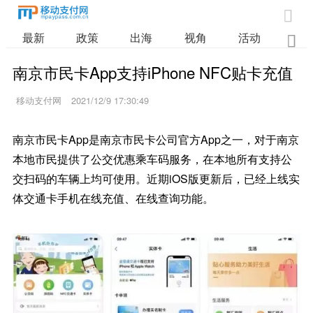

最新
政策
出海
视角
活动
业

南京市民卡App支持iPhone NFC贴卡充值
移动支付网
2021/12/9 17:30:49
南京市民卡App是南京市民卡公司官方App之一，对于南京
本地市民提供了公交优惠乘车码服务，在本地所有支持公
交扫码的车辆上均可使用。近期iOS版更新后，已经上线实
体交通卡手机在线充值、在线查询功能。