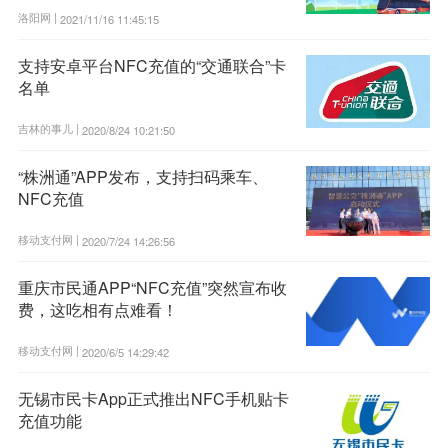
洛阳网 |
2021/11/16 11:45:15
支持安卓平台NFC充值的“交通联合”卡
名单
吉林的事儿 |
2020/8/24 10:21:50
“株洲通”APP发布，支持扫码乘车、
NFC充值
移动支付网 |
2020/7/24 14:26:56
重庆市民通APP“NFC充值”突然宣布收
费，这吃相有点难看！
移动支付网 |
2020/6/5 14:29:42
无锡市民卡App正式推出NFC手机贴卡
充值功能