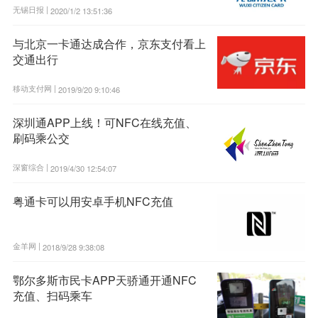
无锡日报 |
2020/1/2 13:51:36
与北京一卡通达成合作，京东支付看上
交通出行
移动支付网 |
2019/9/20 9:10:46
深圳通APP上线！可NFC在线充值、
刷码乘公交
深窗综合 |
2019/4/30 12:54:07
粤通卡可以用安卓手机NFC充值
金羊网 |
2018/9/28 9:38:08
鄂尔多斯市民卡APP天骄通开通NFC
充值、扫码乘车