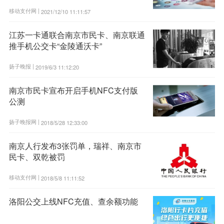
移动支付网 |
2021/12/10 11:11:57
江苏一卡通联合南京市民卡、南京联通
推手机公交卡“金陵通沃卡”
扬子晚报 |
2019/6/3 11:12:20
南京市民卡宣布开启手机NFC支付版
公测
扬子晚报网 |
2018/5/28 12:33:00
南京人行发布3张罚单，瑞祥、南京市
民卡、双乾被罚
移动支付网 |
2018/5/8 11:11:52
洛阳公交上线NFC充值、查余额功能