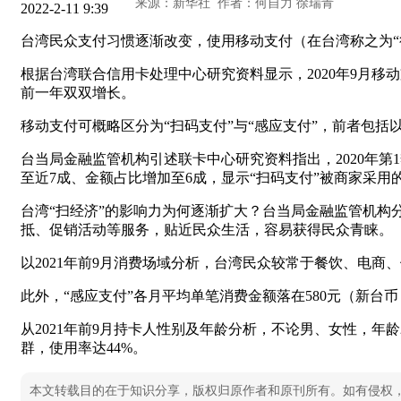
2022-2-11 9:39
台湾民众支付习惯逐渐改变，使用移动支付（在台湾称之为“
根据台湾联合信用卡处理中心研究资料显示，2020年9月移动支付
前一年双双增长。
移动支付可概略区分为“扫码支付”与“感应支付”，前者包括
台当局金融监管机构引述联卡中心研究资料指出，2020年第1季
至近7成、金额占比增加至6成，显示“扫码支付”被商家采用
台湾“扫经济”的影响力为何逐渐扩大？台当局金融监管机构分
抵、促销活动等服务，贴近民众生活，容易获得民众青睐。
以2021年前9月消费场域分析，台湾民众较常于餐饮、电商
此外，“感应支付”各月平均单笔消费金额落在580元（新台币
从2021年前9月持卡人性别及年龄分析，不论男、女性，年龄
群，使用率达44%。
本文转载目的在于知识分享，版权归原作者和原刊所有。如有侵权