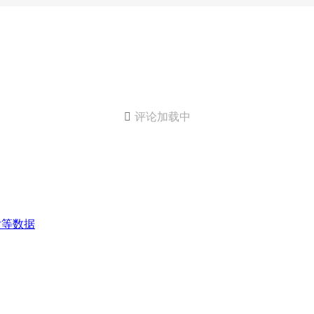

评论加载中
付等数据