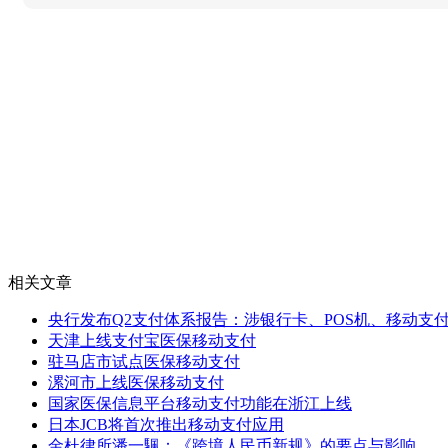
相关文章
央行发布Q2支付体系报告：涉银行卡、POS机、移动支
天津上线支付宝医保移动支付
驻马店市试点医保移动支付
漯河市上线医保移动支付
国家医保信息平台移动支付功能在浙江上线
日本JCB将首次推出移动支付应用
金杜律所潘一颿：《跨境人民币新规》的要点与影响