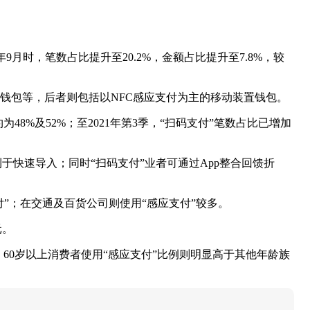
年9月时，笔数占比提升至20.2%，金额占比提升至7.8%，较
电子钱包等，后者则包括以NFC感应支付为主的移动装置钱包。
48%及52%；至2021年第3季，“扫码支付”笔数占比已增加
于快速导入；同时“扫码支付”业者可通过App整合回馈折
”；在交通及百货公司则使用“感应支付”较多。
元。
；60岁以上消费者使用“感应支付”比例则明显高于其他年龄族