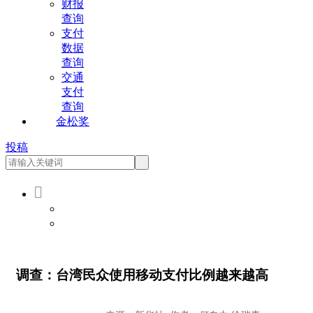
财报
查询
支付
数据
查询
交通
支付
查询
金松奖
投稿

会员登录
会员注册
调查：台湾民众使用移动支付比例越来越高