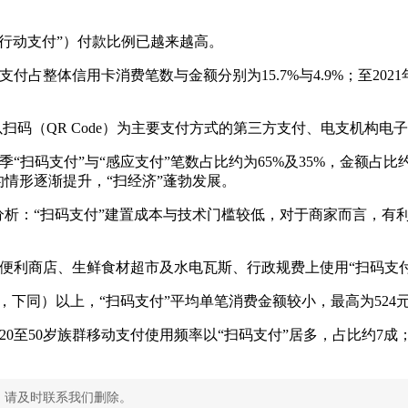
行动支付”）付款比例已越来越高。
占整体信用卡消费笔数与金额分别为15.7%与4.9%；至2021
以扫码（QR Code）为主要支付方式的第三方支付、电支机构
“扫码支付”与“感应支付”笔数占比约为65%及35%，金额占比约为
的情形逐渐提升，“扫经济”蓬勃发展。
析：“扫码支付”建置成本与技术门槛较低，对于商家而言，有利
、便利商店、生鲜食材超市及水电瓦斯、行政规费上使用“扫码支付
，下同）以上，“扫码支付”平均单笔消费金额较小，最高为524
20至50岁族群移动支付使用频率以“扫码支付”居多，占比约7成
，请及时联系我们删除。