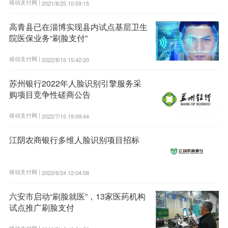
移动支付网 |
2021/8/25 10:59:15
高青县已在淄博实现县内试点基层卫生
院医保业务“刷脸支付”
移动支付网 |
2022/8/15 15:42:20
苏州银行2022年人脸识别引擎服务采
购项目竞争性磋商公告
移动支付网 |
2022/7/15 19:09:44
江阴农商银行多维人脸识别项目招标
移动支付网 |
2022/6/24 12:04:08
六安市启动“刷脸就医”，13家医药机构
试点推广刷脸支付
移动支付网 |