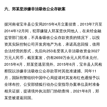
六、郑某坚涉嫌非法吸收公众存款案
据河南省宝丰县公安局2015年4月立案侦查，2013年7月至
2014年12月间，犯罪嫌疑人郑某坚伙同他人，在未经金融
监管部门批准，不具备吸收公众存款资质的情况下，以投
资其实际控制公司开发房地产为名，承诺高息回报，借用
合法经营的形式，先后向253名受害人非法吸收资金3027
万元人民币，截至案发，仍有2659万余元人民币未兑付。
2015年4月，郑某坚逃至境外。2015年6月，宝丰县人民检
察院以涉嫌非法吸收公众存款罪对其批准逮捕。同年11
月，国际刑警组织中国中心局提请对其发布红色通报予以
全球布控。公安部猎狐行动办公室指导办案单位及时准备
相关证据，提请境外执法部门协助查缉，2021年8月，郑
某坚被遣返回国。