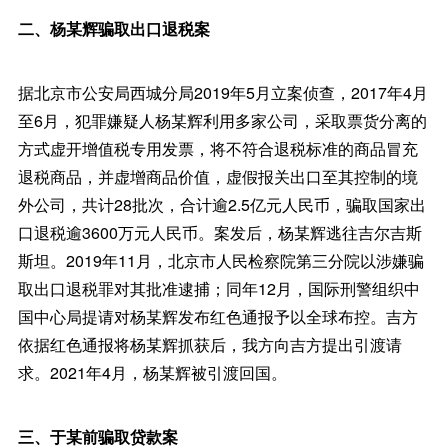
二、杨某辉骗取出口退税案
据北京市公安局西城分局2019年5月立案侦查，2017年4月
至6月，犯罪嫌疑人杨某辉利用多家公司，采取票货分离的
方式虚开增值税专用发票，将不符合退税标准的商品冒充
退税商品，并虚增商品价值，虚假报关出口至其控制的境
外公司，共计28批次，合计逾2.5亿元人民币，骗取国家出
口退税逾3600万元人民币。案发后，杨某辉逃往吉尔吉斯
斯坦。2019年11月，北京市人民检察院第三分院以涉嫌骗
取出口退税罪对其批准逮捕；同年12月，国际刑警组织中
国中心局提请对杨某辉发布红色通报予以全球布控。吉方
依据红色通报将杨某辉抓获后，我方向吉方提出引渡请
求。2021年4月，杨某辉被引渡回国。
三、于某前骗取贷款案