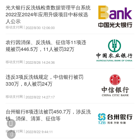
光大银行反洗钱检查数据管理平台系统
2022至2024年应用升级项目中标候选
人公示
移动支付网 |
2022/8/30 12:06:00
农行因消保、反洗钱、征信等11项违
规被罚446.5万，11人被罚32万
移动支付网 |
2022/8/26 14:24:36
违反3项反洗钱规定，中信银行被罚
330万，8人被罚24万
移动支付网 |
2022/8/22 14:27:17
台州银行8项违法被罚450.7万，涉反洗
钱、消保、清算、征信等

移动支付网 |
2022/8/22 9:44:11
