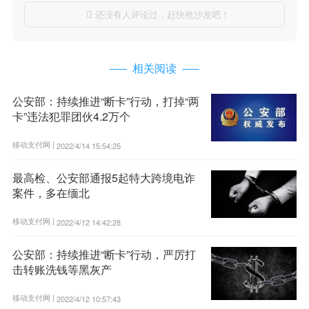
还没有人评论过，赶快抢沙发吧！

相关阅读
公安部：持续推进“断卡”行动，打掉“两
卡”违法犯罪团伙4.2万个
移动支付网 |
2022/4/14 15:54:25
最高检、公安部通报5起特大跨境电诈
案件，多在缅北
移动支付网 |
2022/4/12 14:42:28
公安部：持续推进“断卡”行动，严厉打
击转账洗钱等黑灰产
移动支付网 |
2022/4/12 10:57:43