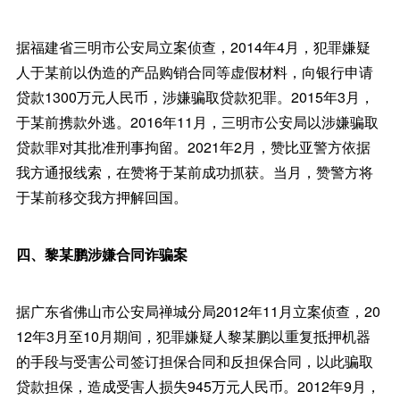
据福建省三明市公安局立案侦查，2014年4月，犯罪嫌疑
人于某前以伪造的产品购销合同等虚假材料，向银行申请
贷款1300万元人民币，涉嫌骗取贷款犯罪。2015年3月，
于某前携款外逃。2016年11月，三明市公安局以涉嫌骗取
贷款罪对其批准刑事拘留。2021年2月，赞比亚警方依据
我方通报线索，在赞将于某前成功抓获。当月，赞警方将
于某前移交我方押解回国。
四、黎某鹏涉嫌合同诈骗案
据广东省佛山市公安局禅城分局2012年11月立案侦查，20
12年3月至10月期间，犯罪嫌疑人黎某鹏以重复抵押机器
的手段与受害公司签订担保合同和反担保合同，以此骗取
贷款担保，造成受害人损失945万元人民币。2012年9月，