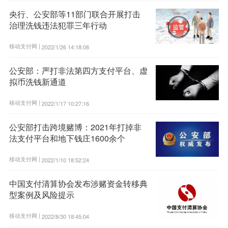
央行、公安部等11部门联合开展打击
治理洗钱违法犯罪三年行动
移动支付网 |
2022/1/26 14:18:08
公安部：严打非法第四方支付平台、虚
拟币洗钱新通道
移动支付网 |
2022/1/17 10:27:16
公安部打击跨境赌博：2021年打掉非
法支付平台和地下钱庄1600余个
移动支付网 |
2022/1/10 18:52:24
中国支付清算协会发布涉赌资金转移典
型案例及风险提示
移动支付网 |
2022/8/30 18:45:04