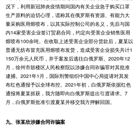
况下，利用新冠肺炎疫情期间国内有关企业急于购买口罩
生产原料的迫切心理，谎称其在俄罗斯有资源、有能力大
量采购医用熔喷布，以其实际控制公司的名义，先后与国
内14家受害企业签订贸易合同，约定向受害企业销售医用
熔喷布100余吨。在收取上述受害企业部分货款后，夏某以
普通无纺布冒充医用熔喷布发货，造成受害企业损失共计1
150万余元人民币，并于案发后逃往白俄罗斯。2020年12
月，徐州市鼓楼区人民检察院以涉嫌合同诈骗罪对其批准
逮捕。2021年1月，国际刑警组织中国中心局提请对其发
布红色通报予以全球布控。2021年初，白俄罗斯依据红色
通报将夏某抓获，我方随即向白俄罗斯提出引渡请求。7
月，白俄罗斯批准引渡夏某并移交我方押解回国。
九、张某欣涉嫌合同诈骗案