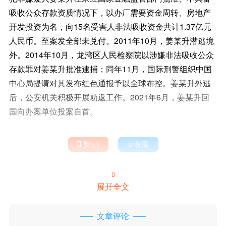
吸收公众存款资质情况下，以办厂需要资金周转、房地产
开发投资为名，向15名受害人非法吸收资金共计1.37亿元
人民币。至案发全部未兑付。2011年10月，姜某升潜逃境
外。2014年10月，龙湾区人民检察院以涉嫌非法吸收公众
存款罪对姜某升批准逮捕；同年11月，国际刑警组织中国
中心局提请对其发布红色通报予以全球布控。姜某升外逃
后，公安机关积极开展劝返工作。2021年6月，姜某升回
国向办案单位投案自首。

赞(
)

收藏


展开全文
文章评论