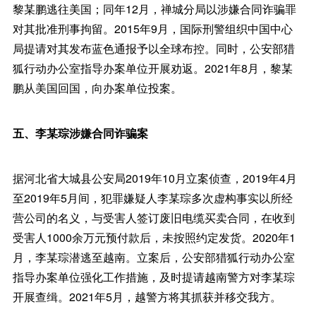
黎某鹏逃往美国；同年12月，禅城分局以涉嫌合同诈骗罪
对其批准刑事拘留。2015年9月，国际刑警组织中国中心
局提请对其发布蓝色通报予以全球布控。同时，公安部猎
狐行动办公室指导办案单位开展劝返。2021年8月，黎某
鹏从美国回国，向办案单位投案。
五、李某琮涉嫌合同诈骗案
据河北省大城县公安局2019年10月立案侦查，2019年4月
至2019年5月间，犯罪嫌疑人李某琮多次虚构事实以所经
营公司的名义，与受害人签订废旧电缆买卖合同，在收到
受害人1000余万元预付款后，未按照约定发货。2020年1
月，李某琮潜逃至越南。立案后，公安部猎狐行动办公室
指导办案单位强化工作措施，及时提请越南警方对李某琮
开展查缉。2021年5月，越警方将其抓获并移交我方。