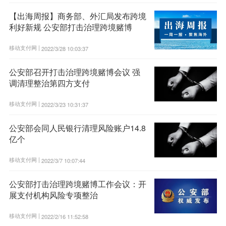
【出海周报】商务部、外汇局发布跨境
利好新规 公安部打击治理跨境赌博
移动支付网 |
2022/3/28 10:03:37
公安部召开打击治理跨境赌博会议 强
调清理整治第四方支付
移动支付网 |
2022/3/23 10:31:37
公安部会同人民银行清理风险账户14.8
亿个
移动支付网 |
2022/3/7 10:07:44
公安部打击治理跨境赌博工作会议：开
展支付机构风险专项整治
移动支付网 |
2022/2/16 11:52:58