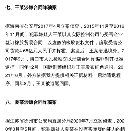
七、王某涉嫌合同诈骗案
据海南省公安厅2017年4月立案侦查，2015年11月至2016
年11月间，犯罪嫌疑人王某以其实际控制公司与受害企业
签订橡胶贸易合同，以虚假的橡胶货权文件，骗取受害公
司货款4.68亿元人民币并挥霍。案发后，王某潜逃境外。2
017年9月，海口市人民检察院以涉嫌合同诈骗罪对其批准
逮捕；同年12月，国际刑警组织对王某发布红色通报。20
21年6月，外方依据我方提供相关证据材料，启动遣返程
序。同年8月，王某被遣返回国。
八、夏某涉嫌合同诈骗案
据江苏省徐州市公安局直属分局2020年7月立案侦查，202
0年3月至5月间，犯罪嫌疑人夏某在没有实际履约能力的情