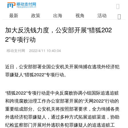

最新
政策
出海
视角
活动
业

加大反洗钱力度，公安部开展“猎狐202
2”专项行动
移动支付网
2022/4/11 10:40:04
近日，公安部部署全国公安机关开展缉捕在逃境外经济犯
罪嫌疑人“猎狐2022”专项行动。
“猎狐2022”专项行动是中央反腐败协调小组国际追逃追赃
和跨境腐败治理工作办公室部署开展的“天网2022”行动的
重要组成部分。公安机关将按照部署要求，全力缉捕各类
外逃经济犯罪嫌疑人，通过多种方式拓展追赃渠道，协助
纪检监察部门开展对外逃职务犯罪嫌疑人的追逃追赃工