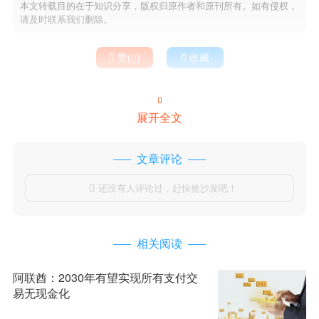
本文转载目的在于知识分享，版权归原作者和原刊所有。如有侵权，
请及时联系我们删除。

赞(
)

收藏


展开全文
文章评论
还没有人评论过，赶快抢沙发吧！

相关阅读
阿联酋：2030年有望实现所有支付交
易无现金化