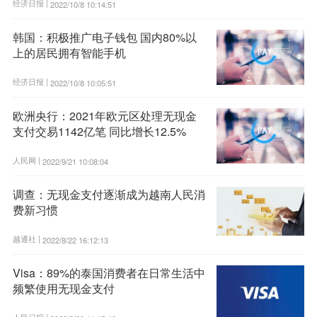
经济日报 |
2022/10/8 10:14:51
韩国：积极推广电子钱包 国内80%以
上的居民拥有智能手机
经济日报 |
2022/10/8 10:05:51
欧洲央行：2021年欧元区处理无现金
支付交易1142亿笔 同比增长12.5%
人民网 |
2022/9/21 10:08:04
调查：无现金支付逐渐成为越南人民消
费新习惯
越通社 |
2022/8/22 16:12:13
Visa：89%的泰国消费者在日常生活中
频繁使用无现金支付
人民日报 |