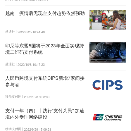
越南：疫情后无现金支付趋势依然强劲
越通社 |
2022/6/25 16:41:48
印尼等东盟5国将于2023年全面实现跨
境二维码支付系统
越通社 |
2022/10/8 10:17:23
人民币跨境支付系统CIPS新增7家间接
参与者
移动支付网 |
2022/10/8 9:38:09
支付十年（四）丨践行“支付为民” 加速
境内外受理网络建设
移动支付网 |
2022/9/29 15:09:21