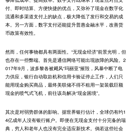
付、即时结算、方便快捷的优点，又弥补了现金在数字化
流通和多渠道支付上的缺点，极大降低了发行和交易的成
本。另一方面，数字支付还能提升普惠金融水平，改善货
币政策有效性。
然而，任何事物都具有两面性。“无现金经济”前景光明，但
也存在一些弊端。首先是通信网络可能出现故障的风险。2
017年9月，波多黎各被飓风“玛丽亚”摧毁，风暴中断了电
力供应，银行自动取款机和信用卡验证停止工作，人们只
能用现金购买商品，最终美联储不得不租用一架装载巨额
现金的喷气式飞机，前往该岛解决“现金困境”。
其次是对弱势群体的影响。据世界银行估计，全球仍有约1
4亿成年人没有银行账户。即便在无现金支付十分完备的瑞
典，穷人和老年人也没有完全适应新技术。倘若这些社会