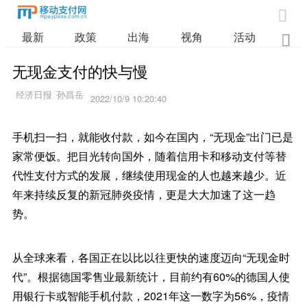

最新
政策
出海
视角
活动
业

无现金支付的快与慢
2022/10/9 10:20:40
手机扫一扫，就能收付款，如今在国内，“无现金”出门已是
家常便饭。把目光转向国外，随着信用卡和移动支付等替
代性支付方式的发展，继续使用现金的人也越来越少。近
年来持续反复的新冠肺炎疫情，更是大大加速了这一趋
势。
从全球来看，各国正在以比以往更快的速度迈向“无现金时
代”。根据德国零售业最新统计，目前约有60%的德国人使
用银行卡或智能手机付款，2021年这一数字为56%，疫情