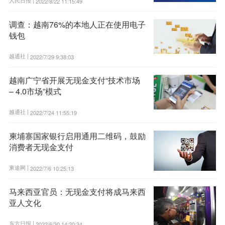
2022/8/22 11:15:49
调查：越南76%的本地人正在使用电子
钱包
越通社 |
2022/7/29 9:38:03
越南广宁省开展无现金支付“技术市场
– 4.0市场”模式
越通社 |
2022/7/24 11:55:19
柬埔寨国家银行启用通用二维码，鼓励
消费者无现金支付
柬途网 |
2022/7/6 10:25:13
马来西亚官员：无现金支付将成马来西
亚人文化
东方日报 |
2022/6/30 14:20:34