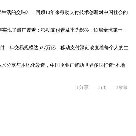
《生活的交响》，回顾10年来移动支付技术创新对中国社会的
年实现了最广覆盖：移动支付普及率为86%，位居全球第一；
付，年交易规模达527万亿，移动支付深刻改变着每个人的生
技术分享与本地化改造，中国企业正帮助世界多国打造“本地
分享


(

)

收藏