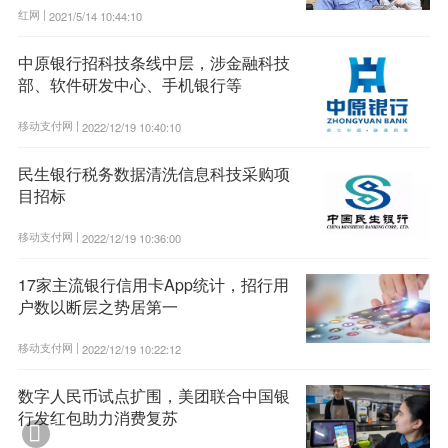
红网 |
2021/5/14 10:44:10
中原银行招科技条线中层，涉金融科技
部、软件研发中心、手机银行等
移动支付网 |
2022/12/19 10:40:10
民生银行税务数据清洗信息科技采购项
目招标
移动支付网 |
2022/12/19 10:36:00
17家主流银行信用卡App统计，招行用
户数以断层之势居第一
移动支付网 |
2022/12/19 10:22:12
数字人民币试点扩围，美团联合中国银
行发红包助力消费复苏
