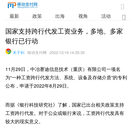

最新
政策
出海
视角
活动
业

国家支持跨行代发工资业务，多地、多家
银行已行动
木子剑
移动支付网
2022/12/19 14:35:35
11月29日，中冶赛迪信息技术（重庆）有限公司一项名
为“一种工资跨行代发方法、系统、设备及存储介质”的专利
公布，申请于2022年8月29日。
而据《银行科技研究社》了解，国家已出台相关政策支持
工资跨行代发。对于公众或银行来说，工资跨行代发具有
较大的现实意义。