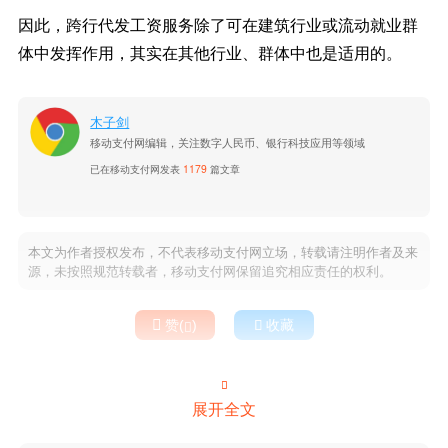
因此，跨行代发工资服务除了可在建筑行业或流动就业群
体中发挥作用，其实在其他行业、群体中也是适用的。
木子剑
移动支付网编辑，关注数字人民币、银行科技应用等领域
已在移动支付网发表
1179
篇文章
本文为作者授权发布，不代表移动支付网立场，转载请注明作者及来
源，未按照规范转载者，移动支付网保留追究相应责任的权利。

赞(
)

收藏


展开全文