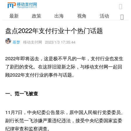

最新
政策
出海
视角
活动
业

盘点2022年支付行业十个热门话题
慕楚
移动支付网
2023/1/3 17:35:44
2022年即将远去，这是极不平凡的一年，支付行业也发生
了剧烈的变化。在这辞旧迎新之际，与移动支付网一起回
顾2022年支付行业的事件与话题。
一、范一飞被查
11月7日，中央纪委公告显示，原中国人民银行党委委员、
副行长范一飞涉嫌严重违纪违法，接受中央纪委国家监委
纪律审查和监察调查。