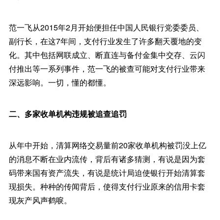
范一飞从2015年2月开始便担任中国人民银行党委委员、
副行长，在这7年间，支付行业发生了许多翻天覆地的变
化。其中包括网联成立、断直连与备付金集中交存、云闪
付推出等一系列事件，范一飞的被查可能对支付行业带来
深远影响。一切，懂的都懂。
二、多家收单机构违规被追查追罚
从年中开始，清算网络交易量前20家收单机构被罚没上亿
的消息不断在业内流传，背后有诸多猜测，有说是因为套
码带来国有资产流失，有说是统计局迫使银行开始清算套
现损失。种种的传闻背后，使得支付行业原来的信用卡套
现灰产风声鹤唳。