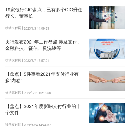
19家银行CIO盘点，已有多个CIO升任
行长、董事长
移动支付网 |
2023/1/3 14:09:53
央行发布2021年工作盘点 涉及支付、
金融科技、征信、反洗钱等
移动支付网 |
2022/3/7 17:57:21
【盘点】5件事看2021年支付行业有
多“内卷”
移动支付网 |
2022/2/11 16:15:58
【盘点】2021年度影响支付行业的十
个文件
移动支付网 |
2022/1/24 14:44:37