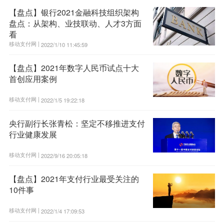
【盘点】银行2021金融科技组织架构
盘点：从架构、业技联动、人才3方面
看
移动支付网 |
2022/1/10 11:45:59
【盘点】2021年数字人民币试点十大
首创应用案例
移动支付网 |
2022/1/5 19:22:18
央行副行长张青松：坚定不移推进支付
行业健康发展
移动支付网 |
2022/9/16 20:05:18
【盘点】2021年支付行业最受关注的
10件事
移动支付网 |
2022/1/4 17:09:53