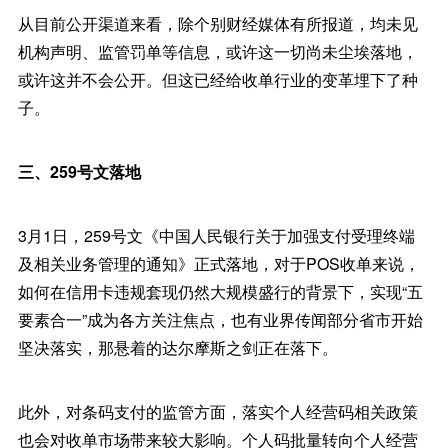
从目前公开渠道来看，除个别财经媒体有所报道，均未见
机构声明、监管罚单等信息，或许这一切尚未尘埃落地，
或许这并不会公开。但这已经给收单行业的变革埋下了种
子。
三、259号文落地
3月1日，259号文《中国人民银行关于加强支付受理终端
及相关业务管理的通知》正式落地，对于POS收单来说，
如何在信用卡违规套现仍然大规模盛行的背景下，实现“五
要素合一”成为各方关注焦点，也有业界传闻部分省市开始
坚决落实，那悬着的达尔摩斯之剑正在落下。
此外，对条码支付的监管方面，落实个人经营码相关政策
也会对收单市场带来较大影响。个人码批量转向个人经营