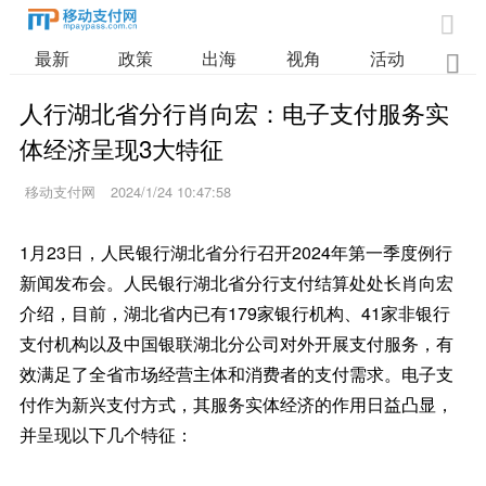

最新
政策
出海
视角
活动
业

人行湖北省分行肖向宏：电子支付服务实
体经济呈现3大特征
移动支付网
2024/1/24 10:47:58
1月23日，人民银行湖北省分行召开2024年第一季度例行
新闻发布会。人民银行湖北省分行支付结算处处长肖向宏
介绍，目前，湖北省内已有179家银行机构、41家非银行
支付机构以及中国银联湖北分公司对外开展支付服务，有
效满足了全省市场经营主体和消费者的支付需求。电子支
付作为新兴支付方式，其服务实体经济的作用日益凸显，
并呈现以下几个特征：