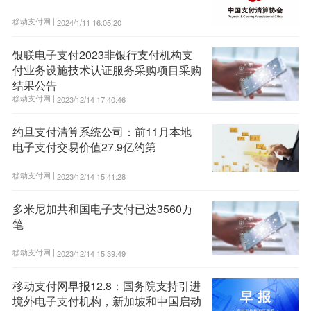
移动支付网 |
2024/1/11 16:05:20
银联电子支付2023非银行支付机构支
付业务设施技术认证服务采购项目采购
结果公告
移动支付网 |
2023/12/14 17:40:46
约旦支付清算系统公司：前11月本地
电子支付交易价值27.9亿约第
移动支付网 |
2023/12/14 15:41:28
多米尼加共和国电子支付已达3560万
笔
移动支付网 |
2023/12/14 15:39:49
移动支付网早报12.8：国务院支持引进
境外电子支付机构，新加坡和中国启动