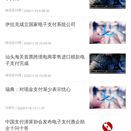
移动支付网 |
2024/1/19 9:39:32
伊拉克成立国家电子支付系统公司
移动支付网 |
2024/1/18 10:43:04
汕头海关首票跨境电商零售进口税款电
子支付完成
移动支付网 |
2024/1/18 10:29:40
瑞典：对现金支付渐少表示忧心
法新社 |
2024/1/16 10:11:07
中国支付清算协会发布电子支付惠企助
企十问十答