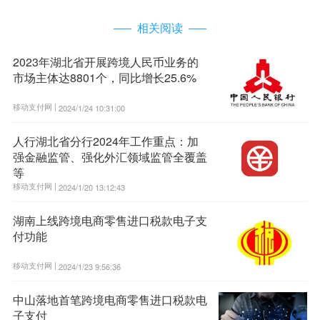
相关阅读
2023年湖北省开展跨境人民币业务的
市场主体达8801个，同比增长25.6%
移动支付网 |
2024/1/24 10:31:00
人行湖北省分行2024年工作重点：加
强金融监管、强化外汇领域监管全覆盖
等
移动支付网 |
2024/1/20 13:12:43
湖南上线跨境电商零售进口税款电子支
付功能
移动支付网 |
2024/1/23 9:56:36
中山落地首笔跨境电商零售进口税款电
子支付