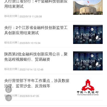
人行浙江省分行：4个金融科技创新应
用结束测试
移动支付网 |
2023/9/19 11:26:08
央行：2个江苏省金融科技创新监管工
具创新应用结束测试
移动支付网 |
2023/8/9 10:15:34
陕西第2批金融科技创新应用公示，聚
焦远程视频银行、贸易融资
移动支付网 |
2022/10/14 12:12:48
央行营管部下半年工作重点，涉及数据
治理、监管沙盒、反洗钱等

移动支付网 |
2022/8/8 9:47:35
