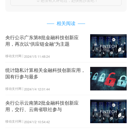
还没有人评论过，赶快抢沙发吧！

相关阅读
央行公示广东第8批金融科技创新应
用，再次以“供应链金融”为主题
移动支付网 |
2024/1/5 11:48:24
统计隐私计算相关金融科技创新应用，
国有行参与最多
移动支付网 |
2024/1/4 12:01:44
央行公示云南第2批金融科技创新应
用，交行、云南省联社参与
移动支付网 |
2024/1/2 10:54:42