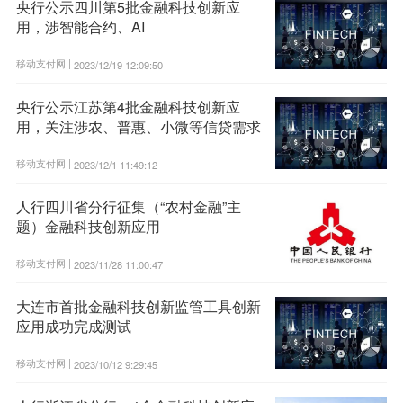
央行公示四川第5批金融科技创新应
用，涉智能合约、AI
移动支付网 |
2023/12/19 12:09:50
央行公示江苏第4批金融科技创新应
用，关注涉农、普惠、小微等信贷需求
移动支付网 |
2023/12/1 11:49:12
人行四川省分行征集（“农村金融”主
题）金融科技创新应用
移动支付网 |
2023/11/28 11:00:47
大连市首批金融科技创新监管工具创新
应用成功完成测试
移动支付网 |
2023/10/12 9:29:45