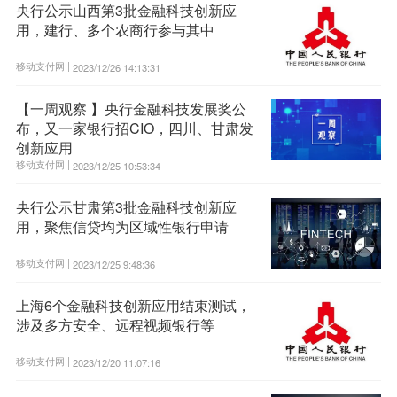
央行公示山西第3批金融科技创新应
用，建行、多个农商行参与其中
移动支付网 |
2023/12/26 14:13:31
【一周观察 】央行金融科技发展奖公
布，又一家银行招CIO，四川、甘肃发
创新应用
移动支付网 |
2023/12/25 10:53:34
央行公示甘肃第3批金融科技创新应
用，聚焦信贷均为区域性银行申请
移动支付网 |
2023/12/25 9:48:36
上海6个金融科技创新应用结束测试，
涉及多方安全、远程视频银行等
移动支付网 |
2023/12/20 11:07:16