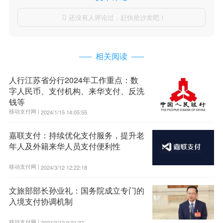
还没有人评论过，赶快抢沙发吧！

相关阅读
人行江苏省分行2024年工作重点：数
字人民币、支付机构、来华支付、反洗
钱等
移动支付网 |
2024/1/15 14:05:55
嘉联支付：持续优化支付服务，提升老
年人及外籍来华人员支付便利性
移动支付网 |
2024/3/12 12:22:18
文旅部部长孙业礼：国务院成立专门的
入境支付协调机制
移动支付网 |
2024/3/12 9:21:37