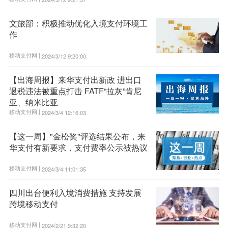
文旅部：积极推动优化入境支付环境工
作
移动支付网 |
2024/3/12 9:20:00
【出海周报】来华支付出新政 进出口
退税违法被重点打击 FATF“拉灰”肯尼
亚、纳米比亚
移动支付网 |
2024/3/4 12:16:03
【这一周】"金松奖"评选结果公布，来
华支付有新要求，支付费率公示被热议
移动支付网 |
2024/3/4 11:01:35
四川出台便利入境消费措施 支持发展
跨境移动支付
移动支付网 |
2024/2/21 9:32:20