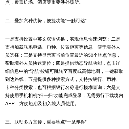
点，覆盖机场、酒店等重要涉外场所。
二、叠加六种优势，便捷功能“一触可达”
一是支持设置中英文双语切换，实现信息快速浏览；二是
支持加载联系电话、币种、位置距离等信息，便于境外人
员选择；三是支持显示离当前位置最近的50个地点信息，
帮助境外人员快速定位；四是提供动态导航功能，点击详
细信息中的“导航”按钮可跳转至百度或高德地图，一键获取
到达路线；五是提供多种搜索方式，支持按银行、币种、
卡种分类搜索，也可根据银行名称进行模糊查询；六是支
持使用手机相机“扫一扫”功能完成登录，无需另行下载境内
APP，方便短期及初入境人员使用。
三、联动多方宣传，重要地点“一见即得”