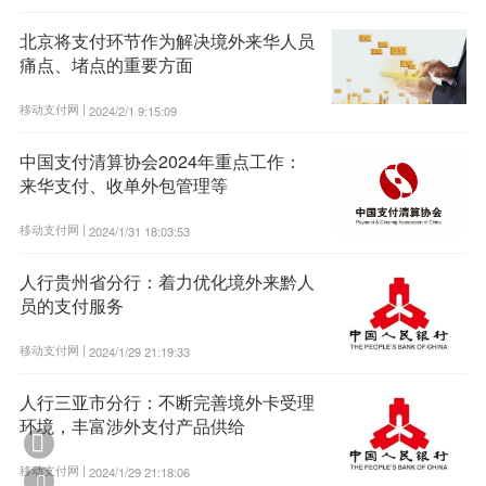
北京将支付环节作为解决境外来华人员
痛点、堵点的重要方面
移动支付网 |
2024/2/1 9:15:09
中国支付清算协会2024年重点工作：
来华支付、收单外包管理等
移动支付网 |
2024/1/31 18:03:53
人行贵州省分行：着力优化境外来黔人
员的支付服务
移动支付网 |
2024/1/29 21:19:33
人行三亚市分行：不断完善境外卡受理
环境，丰富涉外支付产品供给

移动支付网 |
2024/1/29 21:18:06
