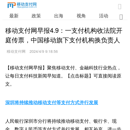

最新
政策
出海
视角
活动
业

移动支付网早报4.9：一支付机构收法院开
庭传票，中国移动旗下支付机构换负责人
移动支付网
2024/4/9 9:18:56
【移动支付网早报】聚焦移动支付、金融科技行业热点，
让每日支付科技新闻早知道。【点击标题】可直接阅读原
文。
深圳将持续推动移动支付等支付方式并行发展
人民银行深圳市分行将持续推动移动支付、银行卡、现
金、数字人民币等支付方式并行发展，相互补充，进一步