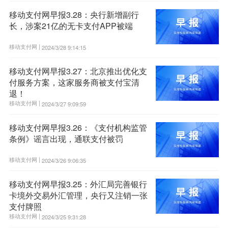
移动支付网早报3.28：央行新增副行
长，涉案21亿的无卡支付APP被端
移动支付网 |
2024/3/28 9:14:15
移动支付网早报3.27：北京推出优化支
付服务方案，这家服务商被支付宝清
退！
移动支付网 |
2024/3/27 9:09:59
移动支付网早报3.26：《支付机构监管
条例》谣言出现，通联支付被罚
移动支付网 |
2024/3/26 9:06:35
移动支付网早报3.25：外汇局完善银行
卡境外交易外汇管理，央行又注销一张
支付牌照
移动支付网 |
2024/3/25 9:31:28