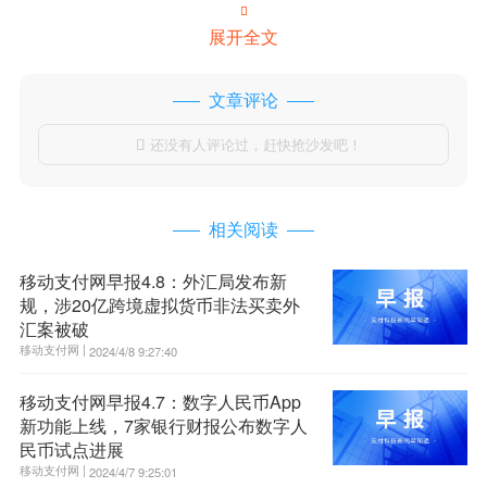

展开全文
文章评论
还没有人评论过，赶快抢沙发吧！

相关阅读
移动支付网早报4.8：外汇局发布新
规，涉20亿跨境虚拟货币非法买卖外
汇案被破
移动支付网 |
2024/4/8 9:27:40
移动支付网早报4.7：数字人民币App
新功能上线，7家银行财报公布数字人
民币试点进展
移动支付网 |
2024/4/7 9:25:01