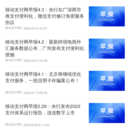
移动支付网早报4.3：央行在广深两市
推支付便利化，微信支付修订免密服务
协议
移动支付网 |
2024/4/3 9:10:47
移动支付网早报4.2：最新跨境电商外
汇服务数据公布，广州发布支付便利化
措施
移动支付网 |
2024/4/2 9:16:48
移动支付网早报4.1：北京将继续优化
支付服务，一批信用卡诈骗案公布！
移动支付网 |
2024/4/1 9:20:05
移动支付网早报3.29：央行发布2023
支付体系运行报告，连连数字上市
移动支付网 |
2024/3/29 9:11:20