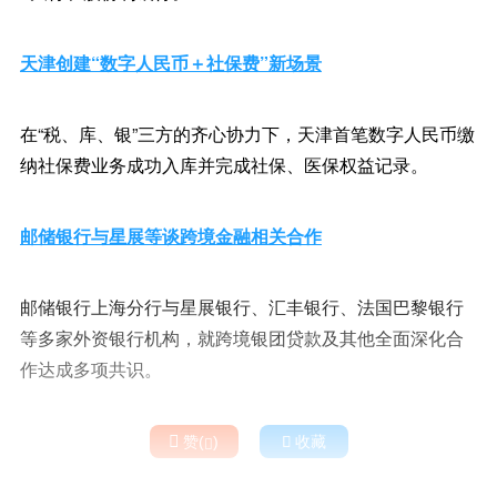
天津创建“数字人民币＋社保费”新场景
在“税、库、银”三方的齐心协力下，天津首笔数字人民币缴
纳社保费业务成功入库并完成社保、医保权益记录。
邮储银行与星展等谈跨境金融相关合作
邮储银行上海分行与星展银行、汇丰银行、法国巴黎银行
等多家外资银行机构，就跨境银团贷款及其他全面深化合
作达成多项共识。

赞(
)

收藏
