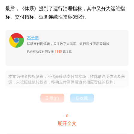
最后，《体系》提到了运行治理指标，其中又分为运维指
标、交付指标、业务连续性指标3部分。
木子剑
移动支付网编辑，关注数字人民币、银行科技应用等领域
已在移动支付网发表
1180
篇文章
本文为作者授权发布，不代表移动支付网立场，转载请注明作者及来
源，未按照规范转载者，移动支付网保留追究相应责任的权利。

赞(
)

收藏


展开全文