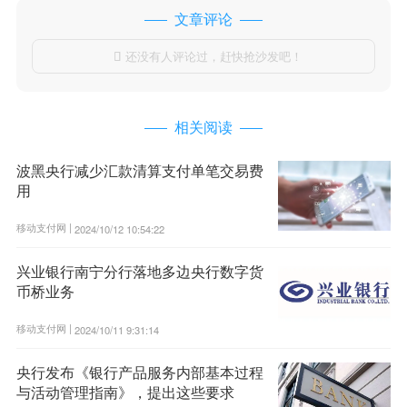
文章评论
还没有人评论过，赶快抢沙发吧！

相关阅读
波黑央行减少汇款清算支付单笔交易费
用
移动支付网 |
2024/10/12 10:54:22
兴业银行南宁分行落地多边央行数字货
币桥业务
移动支付网 |
2024/10/11 9:31:14
央行发布《银行产品服务内部基本过程
与活动管理指南》，提出这些要求