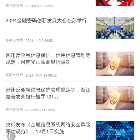
移动支付网 |
2024/9/9 15:56:25
2024金融密码创新发展大会在苏举行
移动支付网 |
2024/1/12 9:39:52
因违反金融信息保护、信用信息管理等
规定，河南光山农商银行被罚
移动支付网 |
2023/10/31 14:08:52
涉违反金融信息保护管理规定等，浙江
嘉善农商银行被罚121万
移动支付网 |
2023/9/26 11:53:38
央行发布《金融信息系统网络安全风险
评估规范》，12月1日实施
