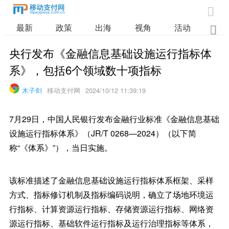

最新
政策
出海
视角
活动
业

央行发布《金融信息基础设施运行指标体
系》，包括6个领域数十项指标
木子剑
移动支付网
2024/10/12 11:39:19
7月29日，中国人民银行发布金融行业标准《金融信息基础
设施运行指标体系》（JR/T 0268—2024）（以下简
称“《体系》”），当日实施。
该标准描述了金融信息基础设施运行指标体系框架、采样
方式、指标修订机制及指标编码说明，确立了场地环境运
行指标、计算资源运行指标、存储资源运行指标、网络资
源运行指标、基础软件运行指标及运行治理指标等体系，