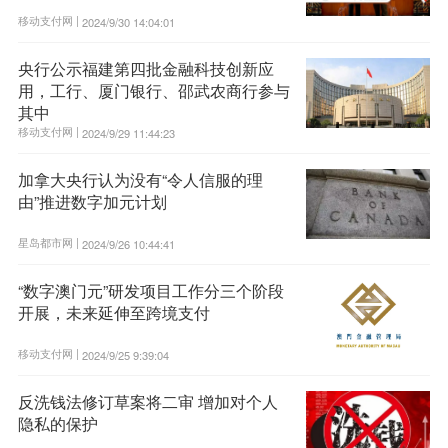
移动支付网 |
2024/9/30 14:04:01
央行公示福建第四批金融科技创新应
用，工行、厦门银行、邵武农商行参与
其中
移动支付网 |
2024/9/29 11:44:23
加拿大央行认为没有“令人信服的理
由”推进数字加元计划
星岛都市网 |
2024/9/26 10:44:41
“数字澳门元”研发项目工作分三个阶段
开展，未来延伸至跨境支付
移动支付网 |
2024/9/25 9:39:04
反洗钱法修订草案将二审 增加对个人
隐私的保护