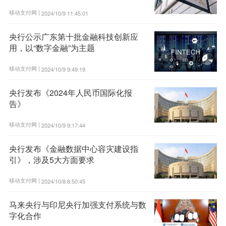
移动支付网 |
2024/10/9 11:45:01
央行公示广东第十批金融科技创新应
用，以“数字金融”为主题
移动支付网 |
2024/10/9 9:49:19
央行发布《2024年人民币国际化报
告》
移动支付网 |
2024/10/9 9:17:44
央行发布《金融数据中心容灾建设指
引》，涉及5大方面要求
移动支付网 |
2024/10/8 8:50:45
马来央行与印尼央行加强支付系统与数
字化合作