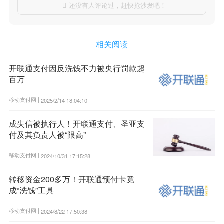
还没有人评论过，赶快抢沙发吧！

相关阅读
开联通支付因反洗钱不力被央行罚款超
百万
移动支付网 |
2025/2/14 18:04:10
成失信被执行人！开联通支付、圣亚支
付及其负责人被“限高”
移动支付网 |
2024/10/31 17:15:28
转移资金200多万！开联通预付卡竟
成“洗钱”工具
移动支付网 |
2024/8/22 17:50:38