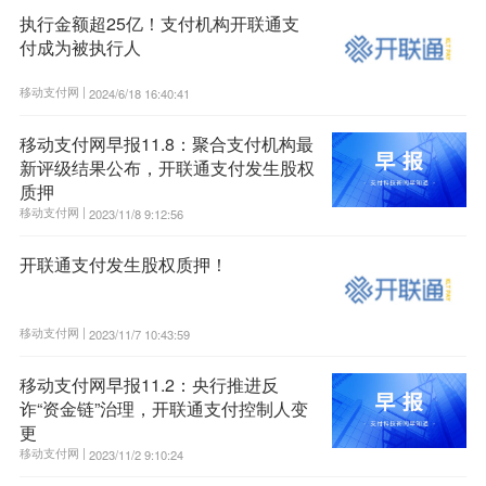
执行金额超25亿！支付机构开联通支
付成为被执行人
移动支付网 |
2024/6/18 16:40:41
移动支付网早报11.8：聚合支付机构最
新评级结果公布，开联通支付发生股权
质押
移动支付网 |
2023/11/8 9:12:56
开联通支付发生股权质押！
移动支付网 |
2023/11/7 10:43:59
移动支付网早报11.2：央行推进反
诈“资金链”治理，开联通支付控制人变
更
移动支付网 |
2023/11/2 9:10:24