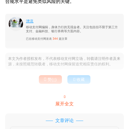
合规水平是避免类似风险的关键。
漂流
移动支付网编辑，身体力行的无现金者。关注包括但不限于第三方
支付、金融科技、银行券商等方面内容。
已在移动支付网发表
344
篇文章
本文为作者授权发布，不代表移动支付网立场，转载请注明作者及来
源，未按照规范转载者，移动支付网保留追究相应责任的权利。

赞(
)

收藏


展开全文
文章评论