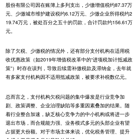
股份有限公司因在账簿上多列支出，少缴增值税约87.37万
元、少缴城市维护建设税约6.12万元、少缴企业所得税约2
19.74万元，被处百分之五十的罚款，合计罚款约156.61万
元。
除了欠税、少缴税的情况外，还有部分支付机构在适用税
收优惠政策（如2019年增值税改革中的“进项税加计抵减政
策”）时存在误判，导致后续需补缴税款及滞纳金，去年就
有多家支付机构因不适用抵减政策，被要求补税数亿元。
总而言之，支付机构欠税问题的集中爆发是行业竞争加
剧、政策调整、企业治理缺陷等多重因素叠加的结果。随
着行业整合加速，缺乏核心竞争力的中小机构或将进一步
退出市场，而合规能力强、业务模式多元的头部企业有望
占据更大份额。对于市场主体来说，优化税务管理、提升