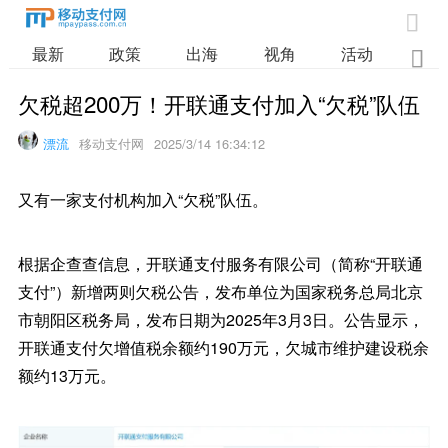

最新
政策
出海
视角
活动
业

欠税超200万！开联通支付加入“欠税”队伍
漂流
移动支付网
2025/3/14 16:34:12
又有一家支付机构加入“欠税”队伍。
根据企查查信息，开联通支付服务有限公司（简称“开联通
支付”）新增两则欠税公告，发布单位为国家税务总局北京
市朝阳区税务局，发布日期为2025年3月3日。公告显示，
开联通支付欠增值税余额约190万元，欠城市维护建设税余
额约13万元。