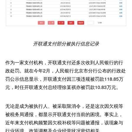
开联通支付部分被执行信息记录
作为一家支付机构，开联通支付还多次收到人民银行的行
政处罚。就在今年2月，人民银行北京市分行公布的行政处
罚公示信息显示，开联通支付因三项违规被罚款118.85万
元，时任开联通支付总经理徐某祺亦被罚款10.83万元。
无论是成为被执行人、被采取限消令，还是这次因欠税等
被税务局通报，都显示开联通支付当前的困境。事实上，
近年来支付机构频繁因欠税补税等问题被通报，该现象与
行业环境、政策调整及企业经营状况密切相关。