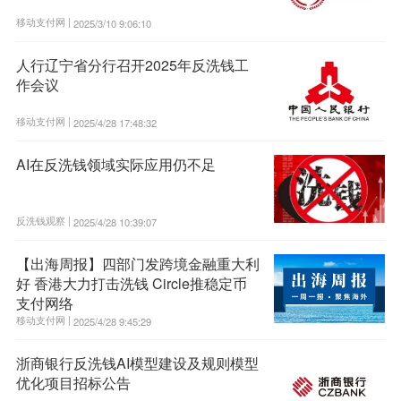
移动支付网 |
2025/3/10 9:06:10
人行辽宁省分行召开2025年反洗钱工
作会议
移动支付网 |
2025/4/28 17:48:32
AI在反洗钱领域实际应用仍不足
反洗钱观察 |
2025/4/28 10:39:07
【出海周报】四部门发跨境金融重大利
好 香港大力打击洗钱 Circle推稳定币
支付网络
移动支付网 |
2025/4/28 9:45:29
浙商银行反洗钱AI模型建设及规则模型
优化项目招标公告