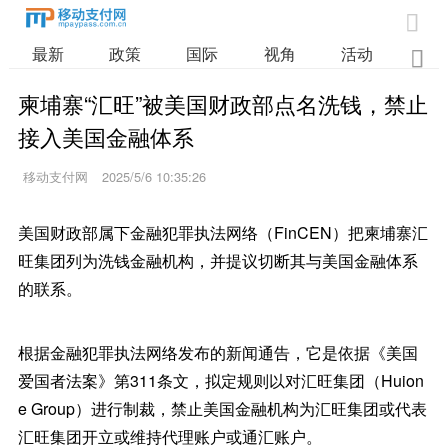

最新
政策
国际
视角
活动
业

柬埔寨“汇旺”被美国财政部点名洗钱，禁止
接入美国金融体系
移动支付网
2025/5/6 10:35:26
美国财政部属下金融犯罪执法网络（FinCEN）把柬埔寨汇
旺集团列为洗钱金融机构，并提议切断其与美国金融体系
的联系。
根据金融犯罪执法网络发布的新闻通告，它是依据《美国
爱国者法案》第311条文，拟定规则以对汇旺集团（Huion
e Group）进行制裁，禁止美国金融机构为汇旺集团或代表
汇旺集团开立或维持代理账户或通汇账户。