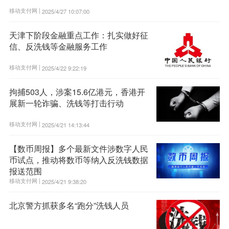
移动支付网 |
2025/4/27 10:07:00
天津下阶段金融重点工作：扎实做好征
信、反洗钱等金融服务工作
移动支付网 |
2025/4/22 9:22:19
拘捕503人，涉案15.6亿港元，香港开
展新一轮诈骗、洗钱等打击行动
移动支付网 |
2025/4/21 14:13:44
【数币周报】多个最新文件涉数字人民
币试点，推动将数币等纳入反洗钱数据
报送范围
移动支付网 |
2025/4/21 9:38:20
北京警方抓获多名“跑分”洗钱人员