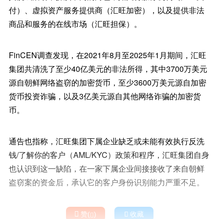
付）、虚拟资产服务提供商（汇旺加密），以及提供非法
商品和服务的在线市场（汇旺担保）。
FinCEN调查发现，在2021年8月至2025年1月期间，汇旺
集团共清洗了至少40亿美元的非法所得，其中3700万美元
源自朝鲜网络盗窃的加密货币，至少3600万美元源自加密
货币投资诈骗，以及3亿美元源自其他网络诈骗的加密货
币。
通告也指称，汇旺集团下属企业缺乏或未能有效执行反洗
钱/了解你的客户（AML/KYC）政策和程序，汇旺集团自身
也认识到这一缺陷，在一家下属企业间接接收了来自朝鲜
盗窃案的资金后，承认它的客户身份识别能力严重不足。

赞(
)

收藏
