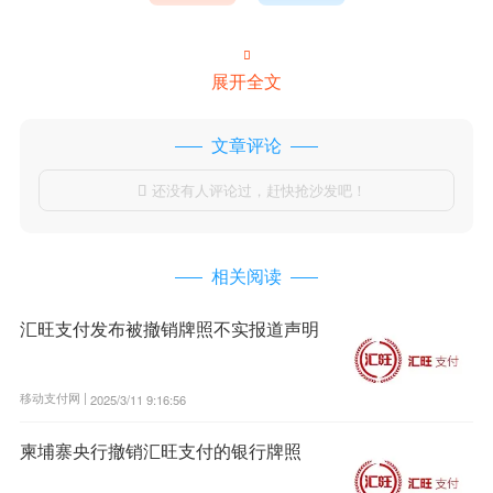

展开全文
文章评论
还没有人评论过，赶快抢沙发吧！

相关阅读
汇旺支付发布被撤销牌照不实报道声明
移动支付网 |
2025/3/11 9:16:56
柬埔寨央行撤销汇旺支付的银行牌照