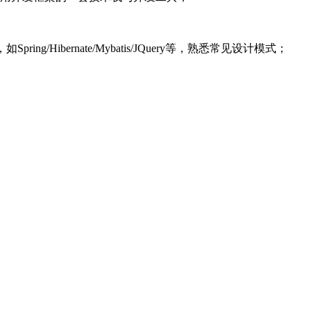
ng/Hibernate/Mybatis/JQuery等，熟悉常见设计模式；