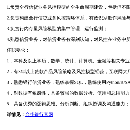
1.负责全行信贷业务风控模型的全生命周期建设，包括但不
2.负责构建全行信贷业务风控策略体系，有效识别欺诈风险
3.负责行内存量风险模型的集中管理、运行监测；
4.熟悉信贷业务，对信贷业务有深刻认知，对风控在业务中
任职要求：
1．本科及以上学历，数学、统计、计算机、金融等相关专
2．有3年以上贷款产品风险策略及风控模型经验，互联网大
3．熟悉银行信贷业务，熟练掌握SQL，熟练使用Python/R
4．对数据有敏感性，具备较强的数据分析、使用和总结能
5．具备优秀的逻辑思维、分析判断、组织协调及沟通能力
详情见：
台州银行官网