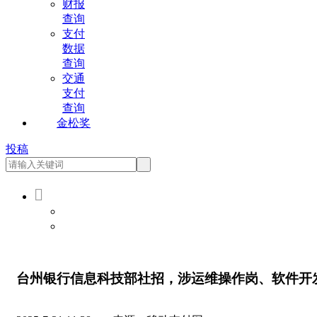
财报
查询
支付
数据
查询
交通
支付
查询
金松奖
投稿

会员登录
会员注册
台州银行信息科技部社招，涉运维操作岗、软件开