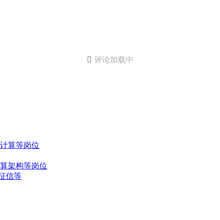

评论加载中
计算等岗位
算架构等岗位
、征信等