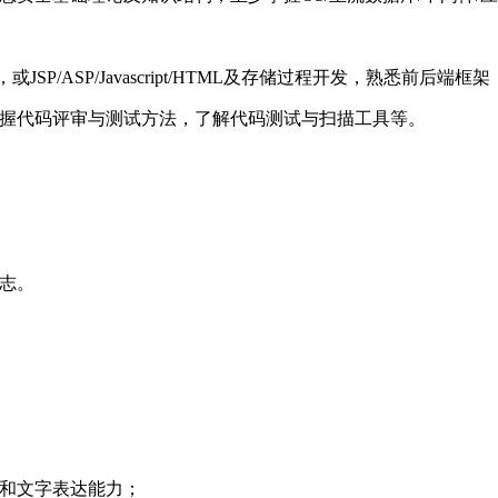
ASP/Javascript/HTML及存储过程开发，熟悉前后端框架，如Spri
掌握代码评审与测试方法，了解代码测试与扫描工具等。
志。
力和文字表达能力；