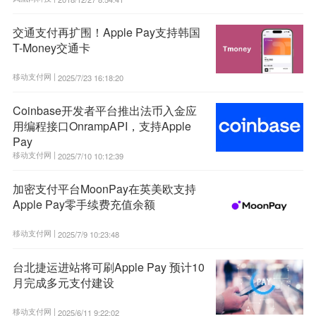
交通支付再扩围！Apple Pay支持韩国
T-Money交通卡
移动支付网 |
2025/7/23 16:18:20
Coinbase开发者平台推出法币入金应
用编程接口OnrampAPI，支持Apple
Pay
移动支付网 |
2025/7/10 10:12:39
加密支付平台MoonPay在英美欧支持
Apple Pay零手续费充值余额
移动支付网 |
2025/7/9 10:23:48
台北捷运进站将可刷Apple Pay 预计10
月完成多元支付建设
移动支付网 |
2025/6/11 9:22:02