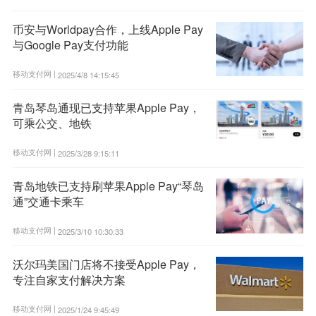
币安与Worldpay合作，上线Apple Pay
与Google Pay支付功能
移动支付网 |
2025/4/8 14:15:45
青岛琴岛通现已支持苹果Apple Pay，
可乘公交、地铁
移动支付网 |
2025/3/28 9:15:11
青岛地铁已支持刷苹果Apple Pay“琴岛
通”交通卡乘车
移动支付网 |
2025/3/10 10:30:33
沃尔玛美国门店将不接受Apple Pay，
专注自家支付解决方案
移动支付网 |
2025/1/24 9:45:49