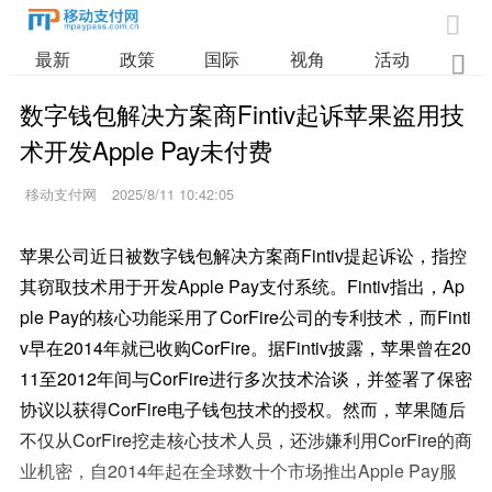

最新
政策
国际
视角
活动
业

数字钱包解决方案商Fintiv起诉苹果盗用技
术开发Apple Pay未付费
移动支付网
2025/8/11 10:42:05
苹果公司近日被数字钱包解决方案商Fintiv提起诉讼，指控
其窃取技术用于开发Apple Pay支付系统。Fintiv指出，Ap
ple Pay的核心功能采用了CorFire公司的专利技术，而Finti
v早在2014年就已收购CorFire。据Fintiv披露，苹果曾在20
11至2012年间与CorFire进行多次技术洽谈，并签署了保密
协议以获得CorFire电子钱包技术的授权。然而，苹果随后
不仅从CorFire挖走核心技术人员，还涉嫌利用CorFire的商
业机密，自2014年起在全球数十个市场推出Apple Pay服