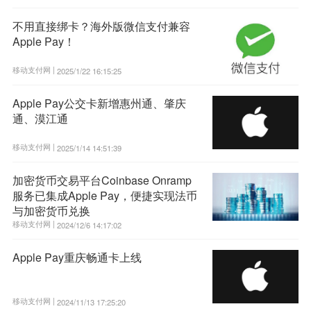
不用直接绑卡？海外版微信支付兼容
Apple Pay！
移动支付网 |
2025/1/22 16:15:25
Apple Pay公交卡新增惠州通、肇庆
通、漠江通
移动支付网 |
2025/1/14 14:51:39
加密货币交易平台Coinbase Onramp
服务已集成Apple Pay，便捷实现法币
与加密货币兑换
移动支付网 |
2024/12/6 14:17:02
Apple Pay重庆畅通卡上线
移动支付网 |
2024/11/13 17:25:20