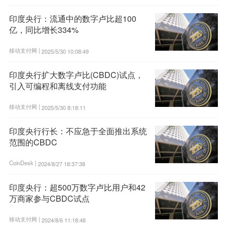
印度央行：流通中的数字卢比超100
亿，同比增长334%
移动支付网 |
2025/5/30 10:08:49
印度央行扩大数字卢比(CBDC)试点，
引入可编程和离线支付功能
移动支付网 |
2025/5/30 8:18:11
印度央行行长：不应急于全面推出系统
范围的CBDC
CoinDesk |
2024/8/27 18:37:38
印度央行：超500万数字卢比用户和42
万商家参与CBDC试点
移动支付网 |
2024/8/6 11:18:48