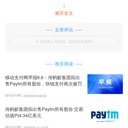

展开全文
文章评论
还没有人评论过，赶快抢沙发吧！

相关阅读
移动支付网早报8.6：传蚂蚁集团拟出
售Paytm所有股份，快钱支付再次被罚
移动支付网 |
2025/8/6 8:48:52
传蚂蚁集团拟出售Paytm所有股份 交易
估值约4.34亿美元
移动支付网 |
2025/8/5 11:14:26