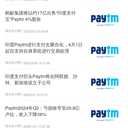
蚂蚁集团将以约17亿出售“印度支付
宝”Paytm 4%股份
移动支付网 |
2025/5/13 8:43:56
印度Paytm进行支付去聚合化，4月1日
起仅支持自身系统进行交易处理
移动支付网 |
2025/3/26 14:12:56
印度支付巨头Paytm将在阿联酋、沙
特、新加坡设立子公司
移动支付网 |
2025/2/6 15:27:07
Paytm2024年Q3：亏损收窄至20.8亿
卢比，收入下降36%
移动支付网 |
2025/1/21 17:27:08