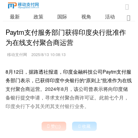

最新
政策
国际
视角
活动
业

Paytm支付服务部门获得印度央行批准作
为在线支付聚合商运营
移动支付网
2025/8/13 10:08:13
8月12日，据路透社报道，印度金融科技公司Paytm支付服
务部门表示，已获得印度中央银行的“原则上”批准作为在线
支付聚合商运营。2024年8月，该公司曾表示将向印度储
备银行提交申请，寻求支付聚合商许可证。此前七个月，
印度央行下令其关闭其支付银行业务。

赞(
)

收藏
