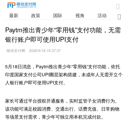

最新
政策
国际
视角
活动
业

Paytm推出青少年“零用钱”支付功能，无需
银行账户即可使用UPI支付
移动支付网
2026/5/18 15:37:37
5月18日消息，Paytm推出青少年“零用钱”支付功能，依托
印度国家支付公司UPI圈层架构搭建，未成年人无需开立个
人银行账户即可使用UPI支付。
家长可通过平台授权开通服务，实时监管子女消费行为。
该功能可满足校园消费、交通出行、话费充值、日常购物
等场景支付需求，青少年可独立用本机完成付款。