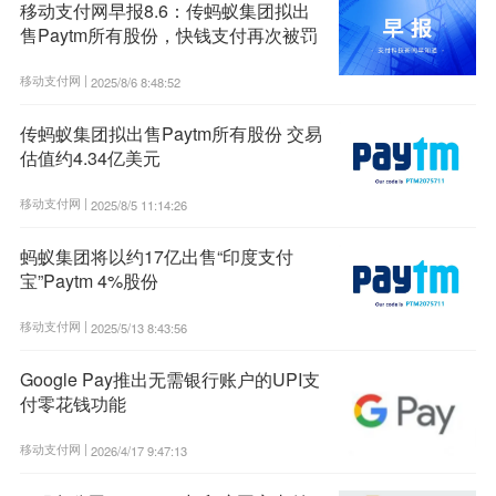
移动支付网早报8.6：传蚂蚁集团拟出
售Paytm所有股份，快钱支付再次被罚
移动支付网 |
2025/8/6 8:48:52
传蚂蚁集团拟出售Paytm所有股份 交易
估值约4.34亿美元
移动支付网 |
2025/8/5 11:14:26
蚂蚁集团将以约17亿出售“印度支付
宝”Paytm 4%股份
移动支付网 |
2025/5/13 8:43:56
Google Pay推出无需银行账户的UPI支
付零花钱功能
移动支付网 |
2026/4/17 9:47:13