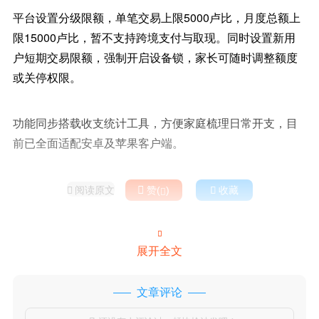
平台设置分级限额，单笔交易上限5000卢比，月度总额上
限15000卢比，暂不支持跨境支付与取现。同时设置新用
户短期交易限额，强制开启设备锁，家长可随时调整额度
或关停权限。
功能同步搭载收支统计工具，方便家庭梳理日常开支，目
前已全面适配安卓及苹果客户端。
阅读原文

赞(
)

收藏



展开全文
文章评论