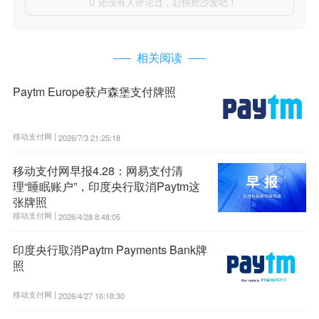
还没有人评论过，赶快抢沙发吧！

相关阅读
Paytm Europe获卢森堡支付牌照
移动支付网 |
2026/7/3 21:25:18
移动支付网早报4.28：网易支付清
理“睡眠账户”，印度央行取消Paytm这
张牌照
移动支付网 |
2026/4/28 8:48:05
印度央行取消Paytm Payments Bank牌
照
移动支付网 |
2026/4/27 16:18:30