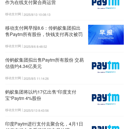
作为在线支付聚合商运营
移动支付网 |
2025/8/13 10:08:13
移动支付网早报8.6：传蚂蚁集团拟出
售Paytm所有股份，快钱支付再次被罚
移动支付网 |
2025/8/6 8:48:52
传蚂蚁集团拟出售Paytm所有股份 交易
估值约4.34亿美元
移动支付网 |
2025/8/5 11:14:26
蚂蚁集团将以约17亿出售“印度支付
宝”Paytm 4%股份
移动支付网 |
2025/5/13 8:43:56
印度Paytm进行支付去聚合化，4月1日