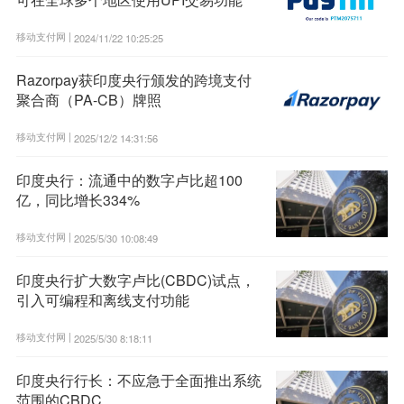
移动支付网 |
2024/11/22 10:25:25
Razorpay获印度央行颁发的跨境支付
聚合商（PA-CB）牌照
移动支付网 |
2025/12/2 14:31:56
印度央行：流通中的数字卢比超100
亿，同比增长334%
移动支付网 |
2025/5/30 10:08:49
印度央行扩大数字卢比(CBDC)试点，
引入可编程和离线支付功能
移动支付网 |
2025/5/30 8:18:11
印度央行行长：不应急于全面推出系统
范围的CBDC