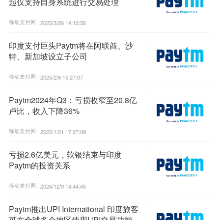
起仅支持自身系统进行交易处理
移动支付网 |
2025/3/26 14:12:56
印度支付巨头Paytm将在阿联酋、沙
特、新加坡设立子公司
移动支付网 |
2025/2/6 15:27:07
Paytm2024年Q3：亏损收窄至20.8亿
卢比，收入下降36%
移动支付网 |
2025/1/21 17:27:08
亏损2.6亿美元，软银结束与印度
Paytm的投资关系
移动支付网 |
2024/12/9 14:44:45
Paytm推出UPI International 印度旅客
可在全球多个地区使用UPI交易功能