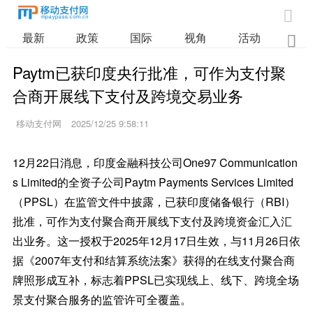

最新
政策
国际
视角
活动
业

Paytm已获印度央行批准，可作为支付聚
合商开展线下支付及跨境交易业务
移动支付网
2025/12/25 9:58:11
12月22日消息，印度金融科技公司One97 Communication
s Limited的全资子公司Paytm Payments Services Limited
（PPSL）在监管文件中披露，已获印度储备银行（RBI）
批准，可作为支付聚合商开展线下支付及跨境资金汇入汇
出业务。这一授权于2025年12月17日生效，与11月26日依
据《2007年支付和结算系统法案》获得的在线支付聚合商
牌照形成互补，标志着PPSL已实现线上、线下、跨境全场
景支付聚合服务的监管许可全覆盖。