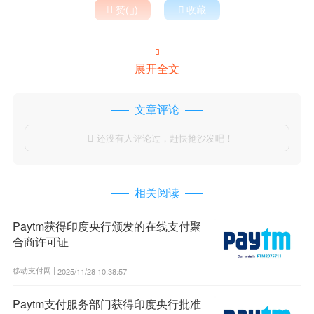

赞(
)

收藏


展开全文
文章评论
还没有人评论过，赶快抢沙发吧！

相关阅读
Paytm获得印度央行颁发的在线支付聚
合商许可证
移动支付网 |
2025/11/28 10:38:57
Paytm支付服务部门获得印度央行批准