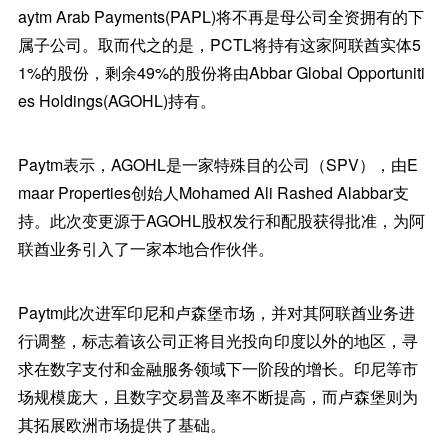
aytm Arab Payments(PAPL)将不再是母公司全资拥有的下
属子公司。取而代之的是，PCTL将持有这家阿联酋实体5
1%的股份，剩余49%的股份将由Abbar Global Opportuniti
es Holdings(AGOHL)持有。
Paytm表示，AGOHL是一家特殊目的公司（SPV），由E
maar Properties创始人Mohamed Ali Rashed Alabbar支
持。此次变更源于AGOHL股权发行和配股获得批准，为阿
联酋业务引入了一家本地合作伙伴。
Paytm此次进军印尼和卢森堡市场，并对其阿联酋业务进
行调整，标志着该公司正将目光投向印度以外的地区，寻
求在数字支付和金融服务领域下一阶段的增长。印尼等市
场规模庞大，且数字交易普及率不断提高，而卢森堡则为
其拓展欧洲市场提供了基础。