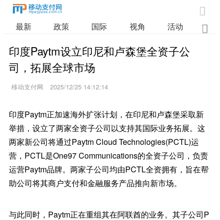

最新
政策
国际
视角
活动
业

印度Paytm设立印尼和卢森堡全资子公
司，拓展全球市场
移动支付网
2025/12/25 14:12:14
印度Paytm正加速海外扩张计划，在印尼和卢森堡采取新
举措，设立了两家全资子公司以支持其国际业务拓展。这
两家新公司将通过Paytm Cloud Technologies(PCTL)运
营，PCTL是One97 Communications的全资子公司，负责
运营Paytm品牌。两家子公司均由PCTL全资拥有，旨在帮
助公司将其商户支付和金融服务产品推向新市场。
与此同时，Paytm正在重组其在阿联酋的业务。其子公司P