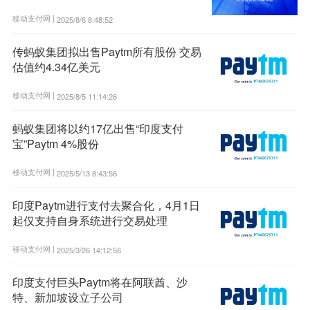
移动支付网 |
2025/8/6 8:48:52
传蚂蚁集团拟出售Paytm所有股份 交易
估值约4.34亿美元
移动支付网 |
2025/8/5 11:14:26
蚂蚁集团将以约17亿出售“印度支付
宝”Paytm 4%股份
移动支付网 |
2025/5/13 8:43:56
印度Paytm进行支付去聚合化，4月1日
起仅支持自身系统进行交易处理
移动支付网 |
2025/3/26 14:12:56
印度支付巨头Paytm将在阿联酋、沙
特、新加坡设立子公司