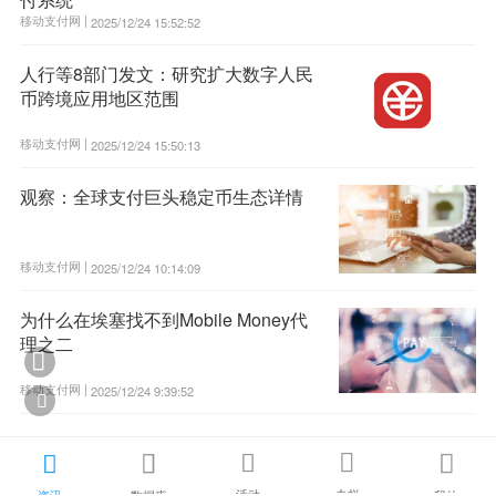
移动支付网 |
2025/12/24 15:52:52
人行等8部门发文：研究扩大数字人民
币跨境应用地区范围
移动支付网 |
2025/12/24 15:50:13
观察：全球支付巨头稳定币生态详情
移动支付网 |
2025/12/24 10:14:09
为什么在埃塞找不到Mobile Money代
理之二

移动支付网 |
2025/12/24 9:39:52






活动
专栏
资讯
数据库
我的