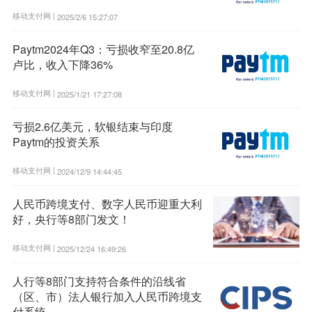
移动支付网 |
2025/2/6 15:27:07
Paytm2024年Q3：亏损收窄至20.8亿
卢比，收入下降36%
移动支付网 |
2025/1/21 17:27:08
亏损2.6亿美元，软银结束与印度
Paytm的投资关系
移动支付网 |
2024/12/9 14:44:45
人民币跨境支付、数字人民币迎重大利
好，央行等8部门发文！
移动支付网 |
2025/12/24 16:49:26
人行等8部门支持符合条件的沿线省
（区、市）法人银行加入人民币跨境支
付系统