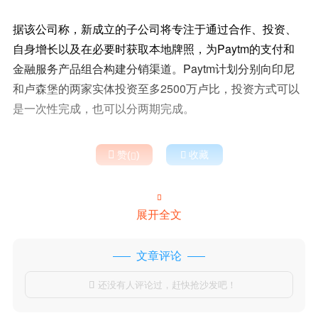
据该公司称，新成立的子公司将专注于通过合作、投资、
自身增长以及在必要时获取本地牌照，为Paytm的支付和
金融服务产品组合构建分销渠道。Paytm计划分别向印尼
和卢森堡的两家实体投资至多2500万卢比，投资方式可以
是一次性完成，也可以分两期完成。

赞(
)

收藏


展开全文
文章评论
还没有人评论过，赶快抢沙发吧！
