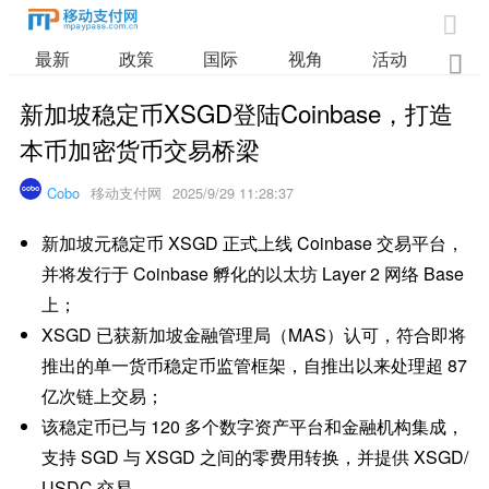

最新
政策
国际
视角
活动
业

新加坡稳定币XSGD登陆Coinbase，打造
本币加密货币交易桥梁
Cobo
移动支付网
2025/9/29 11:28:37
新加坡元稳定币 XSGD 正式上线 Coinbase 交易平台，
并将发行于 Coinbase 孵化的以太坊 Layer 2 网络 Base
上；
XSGD 已获新加坡金融管理局（MAS）认可，符合即将
推出的单一货币稳定币监管框架，自推出以来处理超 87
亿次链上交易；
该稳定币已与 120 多个数字资产平台和金融机构集成，
支持 SGD 与 XSGD 之间的零费用转换，并提供 XSGD/
USDC 交易。