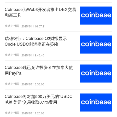
Coinbase为Web3开发者推出DEX交易
和新工具
移动支付网 |
2025/8/11 16:07:21
瑞穗银行：Coinbase Q2财报显示
Circle USDC利润率正在萎缩
移动支付网 |
2025/8/11 9:43:40
Coinbase现已允许投资者在加拿大使
用PayPal
移动支付网 |
2025/8/7 18:33:06
Coinbase将对超500万美元的“USDC
兑换美元”交易收取0.1%费用
移动支付网 |
2025/8/7 17:20:08