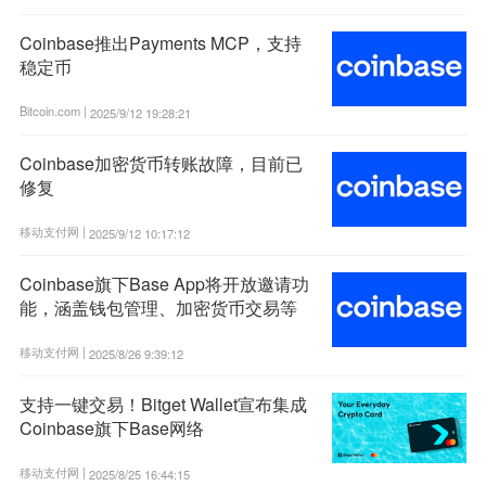
Coinbase推出Payments MCP，支持
稳定币
Bitcoin.com |
2025/9/12 19:28:21
Coinbase加密货币转账故障，目前已
修复
移动支付网 |
2025/9/12 10:17:12
Coinbase旗下Base App将开放邀请功
能，涵盖钱包管理、加密货币交易等
移动支付网 |
2025/8/26 9:39:12
支持一键交易！Bitget Wallet宣布集成
Coinbase旗下Base网络
移动支付网 |
2025/8/25 16:44:15