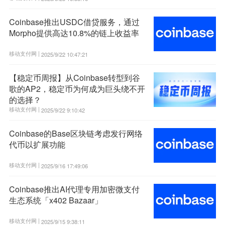
Coinbase推出USDC借贷服务，通过
Morpho提供高达10.8%的链上收益率
移动支付网 |
2025/9/22 10:47:21
【稳定币周报】从Coinbase转型到谷
歌的AP2，稳定币为何成为巨头绕不开
的选择？
移动支付网 |
2025/9/22 9:10:42
Coinbase的Base区块链考虑发行网络
代币以扩展功能
移动支付网 |
2025/9/16 17:49:06
Coinbase推出AI代理专用加密微支付
生态系统「x402 Bazaar」
移动支付网 |
2025/9/15 9:38:11