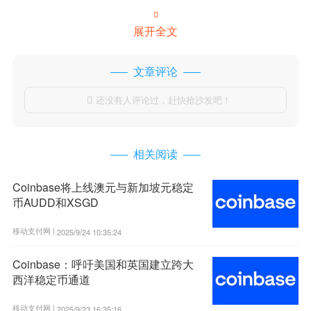

展开全文
文章评论
还没有人评论过，赶快抢沙发吧！

相关阅读
Coinbase将上线澳元与新加坡元稳定
币AUDD和XSGD
移动支付网 |
2025/9/24 10:35:24
Coinbase：呼吁美国和英国建立跨大
西洋稳定币通道
移动支付网 |
2025/9/23 16:35:16