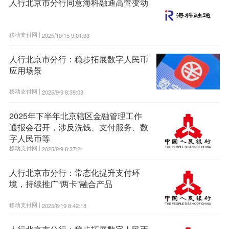
人行北京市分行同意海科融通高管变动
移动支付网 |
2025/10/15 9:01:33
人行北京市分行：稳步拓展数字人民币
应用场景
移动支付网 |
2025/9/9 8:39:03
2025年下半年北京辖区金融管理工作
通报会召开，涉反洗钱、支付服务、数
字人民币等
移动支付网 |
2025/9/9 8:37:21
人行北京市分行：常态化提升支付环
境，持续推广“两卡”融合产品
移动支付网 |
2025/8/19 8:42:18