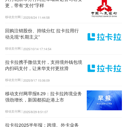
更，带有“支付”字样
移动支付网 |
2025/6/24 11:44:58
回购注销股份、持续分红 拉卡拉用行
动兑现“长期主义”
移动支付网 |
2025/10/14 17:14:54
拉卡拉携手微信支付，支持境外钱包境
内扫码支付，让来华支付更丝滑
移动支付网 |
2025/9/17 15:06:09
移动支付网早报8.29：拉卡拉跨境业务
强劲增长，新国都拟赴港上市
移动支付网 |
2025/8/29 8:51:07
拉卡拉2025半年报：跨境、外卡业务