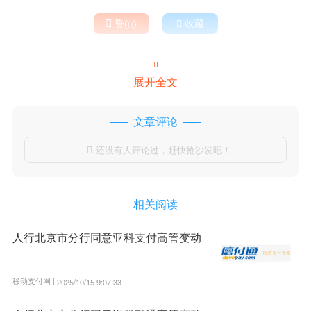

赞(
)

收藏


展开全文
文章评论
还没有人评论过，赶快抢沙发吧！

相关阅读
人行北京市分行同意亚科支付高管变动
移动支付网 |
2025/10/15 9:07:33