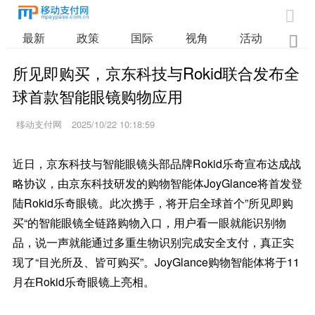

最新
政策
国际
视角
活动
业

所见即购买，京东科技与Rokid联合发布全
球首款智能眼镜购物应用
移动支付网
2025/10/22 10:18:59
近日，京东科技与智能眼镜头部品牌Rokid乐奇宣布达成战
略协议，由京东科技研发的购物智能体JoyGlance将首发登
陆Rokid乐奇眼镜。此次携手，将开启全球首个”所见即购
买“的智能眼镜全链路购物入口，用户看一眼就能识别物
品，说一声就能通过多重生物识别完成安全支付，真正实
现了“目光所及、皆可购买”。JoyGlance购物智能体将于11
月在Rokid乐奇眼镜上亮相。