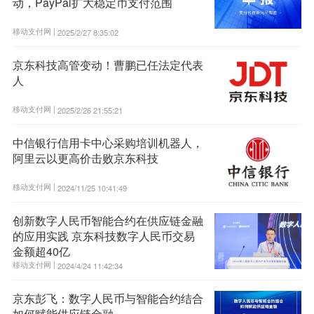
动，PayPal扩大稳定币支付范围
移动支付网 |
2025/2/27 8:35:02
京东科技高管变动！曹鹏已任法定代表
人
移动支付网 |
2025/2/26 21:55:21
中信银行信用卡中心采购培训机器人，
阿里云以更高价击败京东科技
移动支付网 |
2024/11/25 10:41:49
创新数字人民币智能合约在供应链金融
的应用实践 京东科技数字人民币交易
金额超40亿
移动支付网 |
2024/4/24 11:42:34
京东彭飞：数字人民币与智能合约结合
如何赋能供应链金融