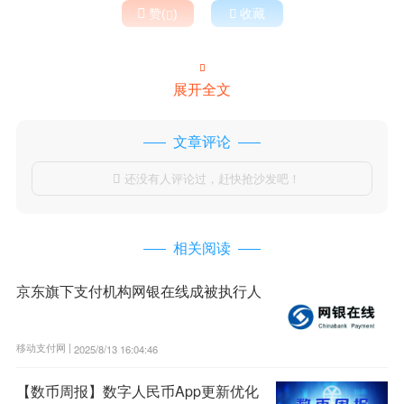

赞(
)

收藏


展开全文
文章评论
还没有人评论过，赶快抢沙发吧！

相关阅读
京东旗下支付机构网银在线成被执行人
移动支付网 |
2025/8/13 16:04:46
【数币周报】数字人民币App更新优化