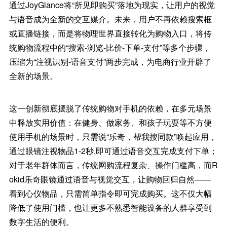
通过JoyGlance将“所见即购买”落地为现实，让用户的视觉
与语音成为全新的交互媒介。未来，用户不再依赖搜索框
或直播链接，而是将物理世界直接转化为购物入口，将传
统购物流程中的“搜索-浏览-比价-下单-支付”等多个步骤，
压缩为“注视识别-语音支付”两步完成，为电商行业开辟了
全新的场景。
这一创新彻底摆脱了传统购物对手机的依赖，在多元场景
中释放实用价值：在健身、做家务、和孩子玩耍等不方便
使用手机的场景时，只需说“乐奇，帮我搜同款”唤起应用，
通过眼镜注视物品1-2秒,即可通过语音交互完成支付下单；
对于老年群体而言，传统网购流程复杂、操作门槛高，而R
okid乐奇眼镜通过语音与视觉交互，让购物回归自然——
看到心仪物品，只需简单指令即可完成购买。这不仅大幅
降低了使用门槛，也让更多不熟悉智能设备的人群享受到
数字生活的便利。