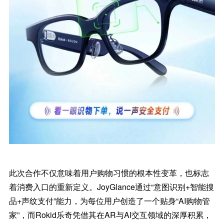
此次合作不仅意味着用户购物习惯的根本性变革，也标志
着消费入口的重新定义。JoyGlance通过“意图识别+智能搜
品+声纹支付”能力，为每位用户创造了一个贴身“AI购物管
家”，而Rokid乐奇凭借其在AR与AI交互领域的深厚积累，