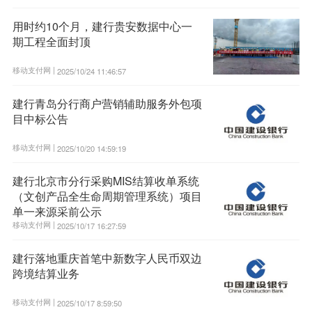
用时约10个月，建行贵安数据中心一
期工程全面封顶
移动支付网 |
2025/10/24 11:46:57
建行青岛分行商户营销辅助服务外包项
目中标公告
移动支付网 |
2025/10/20 14:59:19
建行北京市分行采购MIS结算收单系统
（文创产品全生命周期管理系统）项目
单一来源采前公示
移动支付网 |
2025/10/17 16:27:59
建行落地重庆首笔中新数字人民币双边
跨境结算业务
移动支付网 |
2025/10/17 8:59:50