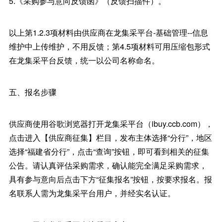
5.《采购参与意向反馈函》（反馈扫描件）。
以上第1.2.3项材料由供应商在龙集采平台-基础管理--信息
维护中上传维护，不用反馈；第4.5项材料可用压缩包形式
在龙集采平台反馈，统一以公司名称命名。
五、报名步骤
供应商使用谷歌浏览器打开龙集采平台（ibuy.ccb.com），
点击进入【供应商征集】栏目，发布主体选择“分行”，地区
选择“福建省分行”，点击“查询”按钮，即可看到相关的征集
公告。请认真评估采购需求，确认能完全满足采购需求，
具有参与意向后点击下方“征集报名”按钮，按要求报名。报
名联系人需为龙集采平台用户，并经实名认证。