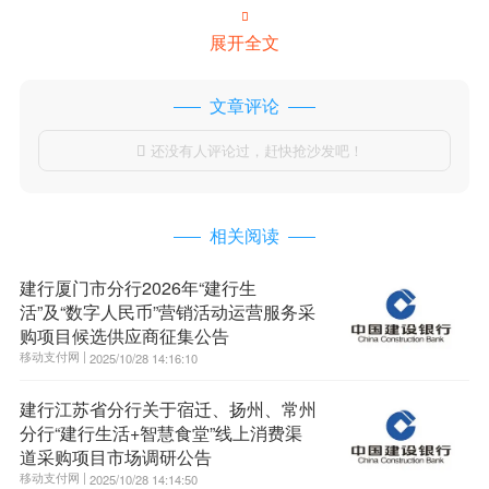

展开全文
文章评论
还没有人评论过，赶快抢沙发吧！

相关阅读
建行厦门市分行2026年“建行生
活”及“数字人民币”营销活动运营服务采
购项目候选供应商征集公告
移动支付网 |
2025/10/28 14:16:10
建行江苏省分行关于宿迁、扬州、常州
分行“建行生活+智慧食堂”线上消费渠
道采购项目市场调研公告
移动支付网 |
2025/10/28 14:14:50