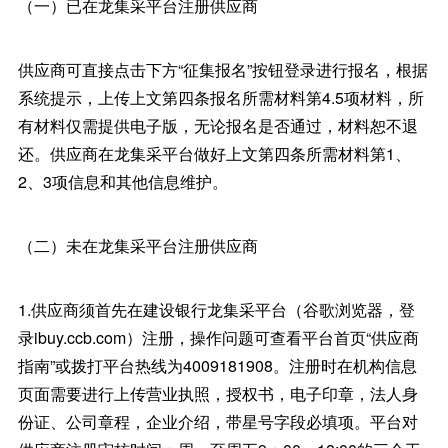
（一）已在龙集采平台注册供应商
供应商可直接点击下方“征集报名”按钮登录进行报名，根据
系统提示，上传上文第四条报名所需材料第4.5项材料，所
有材料仅需提供电子版，无论报名是否通过，材料恕不退
还。供应商在龙集采平台做好上文第四条所需材料第1、
2、3项信息和其他信息维护。
（二）未在龙集采平台注册供应商
1.供应商须首先在建设银行龙集采平台（谷歌浏览器，登
录ibuy.ccb.com）注册，操作问题可查看平台首页“供应商
指南”或拨打平台热线为4009181908。注册时在机构信息
页面需要进行上传营业执照，授权书，电子印章，法人身
份证、公司章程，企业介绍，带星号字段必填项。平台对