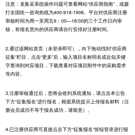
注意：龙集采系统操作问题可查看网站“供应商指南”，或拨
打全国统一咨询热线为400-918-1908。平台对供应商注册
审核时间为周一至周五9：00—18:00的三个工作日内审
核，有报名意向的供应商请自行安排好注册时间。
2.通过该网站首页（未登录即可），向下拖动找到“供应商
征集”栏目，点击“更多”后，输入项目名称同名或近似关键
字查询到对应项目，下载查看对应项目附件中的采购需求
等内容。
3.注册审核通过后，您将会收到系统通知，请点击本公告
下方“征集报名”进行报名，根据系统提示上传报名材料（注
册会员成功不等于报名成功，请留意）。
4.已注册供应商可直接点击下方“征集报名”按钮登录进行报