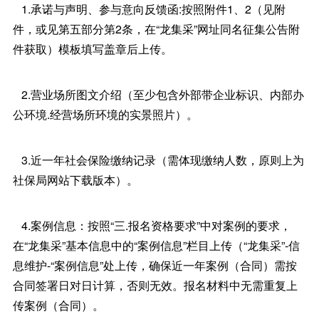
1.承诺与声明、参与意向反馈函:按照附件1、2（见附
件，或见第五部分第2条，在“龙集采”网址同名征集公告附
件获取）模板填写盖章后上传。
2.营业场所图文介绍（至少包含外部带企业标识、内部办
公环境.经营场所环境的实景照片）。
3.近一年社会保险缴纳记录（需体现缴纳人数，原则上为
社保局网站下载版本）。
4.案例信息：按照“三.报名资格要求”中对案例的要求，
在“龙集采”基本信息中的“案例信息”栏目上传（“龙集采”-信
息维护-“案例信息”处上传，确保近一年案例（合同）需按
合同签署日对日计算，否则无效。报名材料中无需重复上
传案例（合同）。