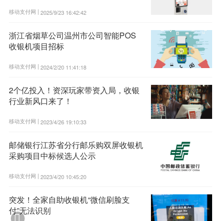
移动支付网 |
2025/9/23 16:42:42
浙江省烟草公司温州市公司智能POS
收银机项目招标
移动支付网 |
2024/2/20 11:41:18
2个亿投入！资深玩家带资入局，收银
行业新风口来了！
移动支付网 |
2023/4/26 19:10:33
邮储银行江苏省分行邮乐购双屏收银机
采购项目中标候选人公示
移动支付网 |
2023/4/20 10:45:20
突发！全家自助收银机“微信刷脸支
付”无法识别
