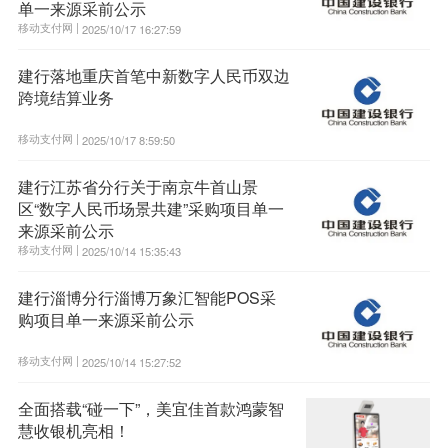
单一来源采前公示
移动支付网 |
2025/10/17 16:27:59
建行落地重庆首笔中新数字人民币双边
跨境结算业务
移动支付网 |
2025/10/17 8:59:50
建行江苏省分行关于南京牛首山景
区“数字人民币场景共建”采购项目单一
来源采前公示
移动支付网 |
2025/10/14 15:35:43
建行淄博分行淄博万象汇智能POS采
购项目单一来源采前公示
移动支付网 |
2025/10/14 15:27:52
全面搭载“碰一下”，美宜佳首款鸿蒙智
慧收银机亮相！