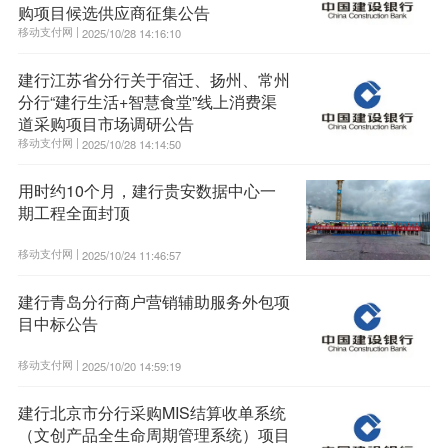
购项目候选供应商征集公告
移动支付网 |
2025/10/28 14:16:10
建行江苏省分行关于宿迁、扬州、常州
分行“建行生活+智慧食堂”线上消费渠
道采购项目市场调研公告
移动支付网 |
2025/10/28 14:14:50
用时约10个月，建行贵安数据中心一
期工程全面封顶
移动支付网 |
2025/10/24 11:46:57
建行青岛分行商户营销辅助服务外包项
目中标公告
移动支付网 |
2025/10/20 14:59:19
建行北京市分行采购MIS结算收单系统
（文创产品全生命周期管理系统）项目