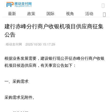

最新
政策
国际
视角
活动
业

建行赤峰分行商户收银机项目供应商征集
公告
移动支付网
2025/10/30 15:17:29
根据业务发展需要，建设银行现公开征赤峰分行商户收银
机项目候选供应商，有关事宜公告如下：
一、采购需求
采购需求见附件。