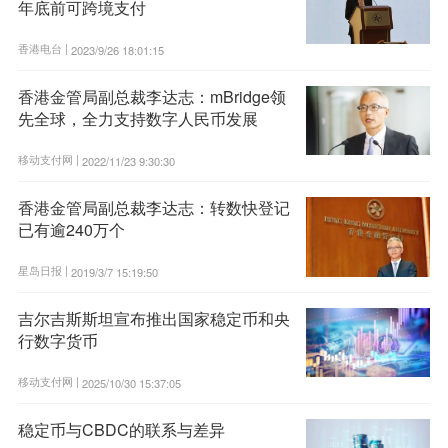
年底前可跨境支付
香港电台 |
2023/9/26 18:01:15
香港金管局副总裁李达志：mBridge领
先全球，全力支持数字人民币发展
移动支付网 |
2022/11/23 9:30:30
香港金管局副总裁李达志：转数快登记
已有逾240万个
星岛日报 |
2019/3/7 15:19:50
吉尔吉斯斯坦宣布推出国家稳定币和央
行数字货币
移动支付网 |
2025/10/30 15:37:05
稳定币与CBDC的联系与差异