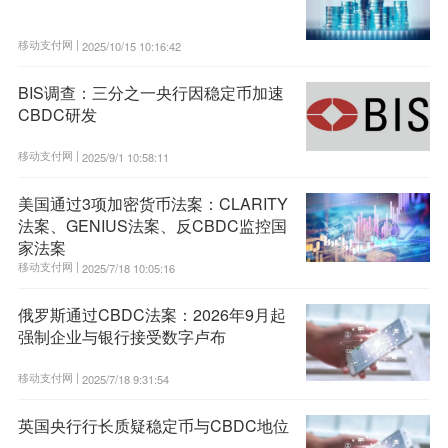
移动支付网 |
2025/10/15 10:16:42
BIS调查：三分之一央行因稳定币加速
CBDC研发
移动支付网 |
2025/9/1 10:58:11
美国通过3项加密货币法案：CLARITY
法案、GENIUS法案、反CBDC监控国
家法案
移动支付网 |
2025/7/18 10:05:16
俄罗斯通过CBDC法案：2026年9月起
强制企业与银行接受数字卢布
移动支付网 |
2025/7/18 9:31:54
英国央行行长质疑稳定币与CBDC地位