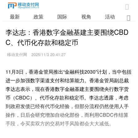

最新
政策
国际
视角
活动
业

李达志：香港数字金融基建主要围绕CBD
C、代币化存款和稳定币
移动支付网
2025/11/3 20:41:27
11月3日，香港金管局推出“金融科技2030”计划，当中包括
进一步加强数字渠道支付和结算能力。香港金管局副总裁
李达志表示，现在香港数字金融基建主要围绕央行数字货
币（CBDC）、代币化存款和稳定币。李达志透露，考虑
到政府发债已经有代币化经验，但部分流程仍然使用人手
操作，日后会研究增加自动化部份，而利用CBDC作结算
手段，令买卖双方的交易对手风险都会大大减低。