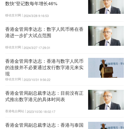
数快”登记数每年增长46%
移动支付网 |
2024/3/28 9:16:53
香港金管局李达志：数字人民币将在香
港进一步扩大试点范围
移动支付网 |
2024/3/27 17:29:31
香港金管局李达志：香港与数字人民币
的连接并不必要通过发行数字港元来实
现
移动支付网 |
2023/10/31 9:56:22
香港金管局副总裁李达志：目前没有正
式推出数字港元的具体时间表
香港电台网站 |
2023/10/30 18:02:17
香港金管局副总裁李达志：香港与泰国