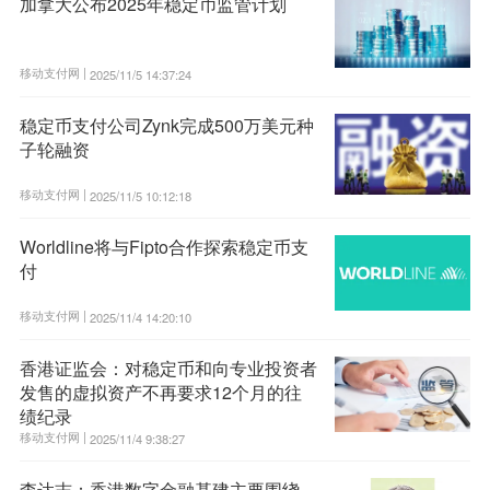
加拿大公布2025年稳定币监管计划
移动支付网 |
2025/11/5 14:37:24
稳定币支付公司Zynk完成500万美元种
子轮融资
移动支付网 |
2025/11/5 10:12:18
Worldline将与Fipto合作探索稳定币支
付
移动支付网 |
2025/11/4 14:20:10
香港证监会：对稳定币和向专业投资者
发售的虚拟资产不再要求12个月的往
绩纪录
移动支付网 |
2025/11/4 9:38:27
李达志：香港数字金融基建主要围绕