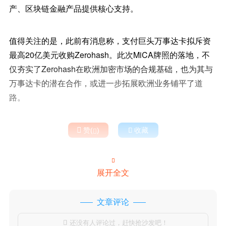
产、区块链金融产品提供核心支持。
值得关注的是，此前有消息称，支付巨头万事达卡拟斥资
最高20亿美元收购Zerohash。此次MiCA牌照的落地，不
仅夯实了Zerohash在欧洲加密市场的合规基础，也为其与
万事达卡的潜在合作，或进一步拓展欧洲业务铺平了道
路。

赞(
)

收藏


展开全文
文章评论
还没有人评论过，赶快抢沙发吧！
