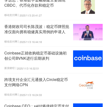
CBDC、代币化存款和稳定币
移动支付网 |
2025/11/3 20:41:27
香港财政司司长陈茂波：稳定币牌照批
准仅面向拥有稳健真实用例的申请人
移动支付网 |
2025/11/3 16:44:18
Coinbase正就收购稳定币基础设施初
创公司BVNK进行后期谈判
新浪财经 |
2025/11/3 16:32:51
跨境支付企业汇元通接入Circle稳定币
支付网络CPN
移动支付网 |
2025/11/3 16:24:33
Coinbase CEO：x402将使稳定币支付