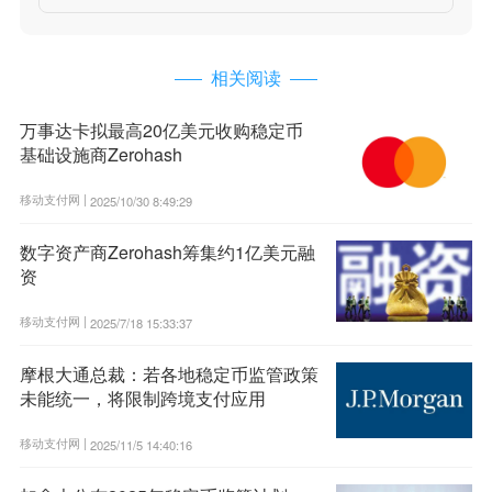
相关阅读
万事达卡拟最高20亿美元收购稳定币
基础设施商Zerohash
移动支付网 |
2025/10/30 8:49:29
数字资产商Zerohash筹集约1亿美元融
资
移动支付网 |
2025/7/18 15:33:37
摩根大通总裁：若各地稳定币监管政策
未能统一，将限制跨境支付应用
移动支付网 |
2025/11/5 14:40:16