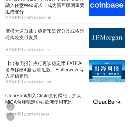
融入任意Web请求，成为新互联网重要
组成部分
移动支付网 |
2025/11/3 15:22:45
摩根大通总裁：稳定币监管分歧或将阻
碍跨境支付发展
移动支付网 |
2025/11/3 15:16:17
【出海周报】央行再谈稳定币 FATF灰
名单移出4国 西联汇款、Flutterwave等
入局稳定币
移动支付网 |
2025/11/3 10:15:20
ClearBank加入Circle支付网络，扩大
MiCA合规稳定币在欧洲使用范围

移动支付网 |
2025/11/3 9:56:24
