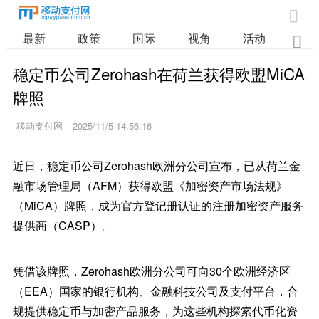

最新
政策
国际
视角
活动
业

稳定币公司Zerohash在荷兰获得欧盟MiCA
牌照
移动支付网
2025/11/5 14:56:16
近日，稳定币公司Zerohash欧洲分公司宣布，已从荷兰金
融市场管理局（AFM）获得欧盟《加密资产市场法规》
（MiCA）牌照，成为官方登记册认证的注册加密资产服务
提供商（CASP）。
凭借该牌照，Zerohash欧洲分公司可向30个欧洲经济区
（EEA）国家的银行机构、金融科技公司及支付平台，合
规提供稳定币与加密产品服务，为这些机构探索代币化资