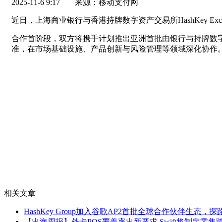
2025-11-6 9:17
来源：移动支付网
近日，上海商业银行与香港持牌数字资产交易所HashKey E
合作首阶段，双方将携手计划推出亚洲首批由银行与持牌数字
准，在市场基础设施、产品创新与风险管理等领域深化协作
相关文章
HashKey Group加入谷歌AP2首批全球合作伙伴生态，
【出海周报】外卡POS覆盖率出新要求 Swift将制定零售跨境