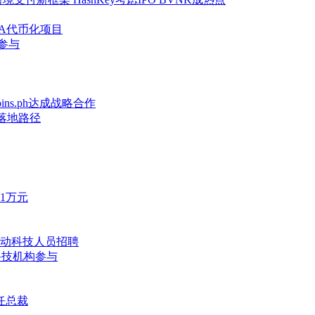
WA代币化项目
参与
ins.ph达成战略合作
币落地路径
1万元
动科技人员招聘
与科技机构参与
任总裁