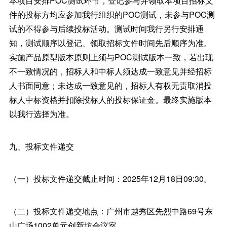
本项目安排POC测试环节，登记参与并领取本项目招标文
件的投标方均应参加我行组织的POC测试，未参与POC测
试的不得参与后续投标活动。测试时间我行另行安排通
知，测试顺序以登记、领取招标文件时间先后顺序为准。
实施产品原型版本原则上须与POC测试版本一致，若出现
不一致情况的，招标人和中标人须达成一致意见并经招标
人书面同意；未达成一致意见的，招标人有权无责取消投
标人中标资格并扣除投标人的投标保证金。最终实施版本
以我行选择为准。
九、投标文件递交
（一）投标文件递交截止时间：2025年12月18日09:30。
（二）投标文件递交地点：广州市越秀区先烈中路69号东
山广场1002单元创新坊会议室。