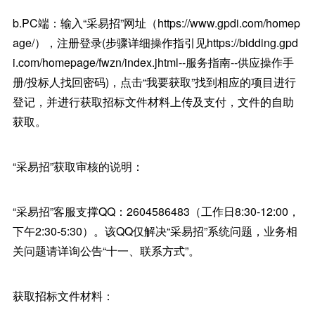
b.PC端：输入“采易招”网址（https://www.gpdi.com/homep
age/），注册登录(步骤详细操作指引见https://bidding.gpd
i.com/homepage/fwzn/index.jhtml--服务指南--供应操作手
册/投标人找回密码)，点击“我要获取”找到相应的项目进行
登记，并进行获取招标文件材料上传及支付，文件的自助
获取。
“采易招”获取审核的说明：
“采易招”客服支撑QQ：2604586483（工作日8:30-12:00，
下午2:30-5:30）。该QQ仅解决“采易招”系统问题，业务相
关问题请详询公告“十一、联系方式”。
获取招标文件材料：