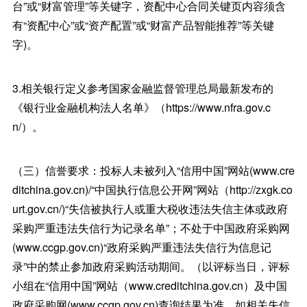
台”或“财富管理”等关键字，资配中心合同关键页内容须含
有“资配中心”或“资产配置”或“财富产品智能推荐”等关键
字)。
3.相关银行定义参考国家金融监督管理总局最新发布的
《银行业金融机构法人名单》（https://www.nfra.gov.c
n/）。
（三）信誉要求：投标人未被列入“信用中国”网站(www.cre
ditchina.gov.cn)/“中国执行信息公开网”网站（http://zxgk.co
urt.gov.cn/)“失信被执行人或重大税收违法失信主体或政府
采购严重违法失信行为记录名单”；不处于中国政府采购网
(www.ccgp.gov.cn)“政府采购严重违法失信行为信息记
录”中的禁止参加政府采购活动期间。（以评标当日，评标
小组在“信用中国”网站（www.creditchina.gov.cn）及中国
政府采购网(www.ccgp.gov.cn)查询结果为准，如相关失信